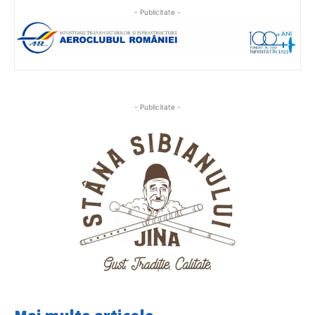
- Publicitate -
- Publicitate -