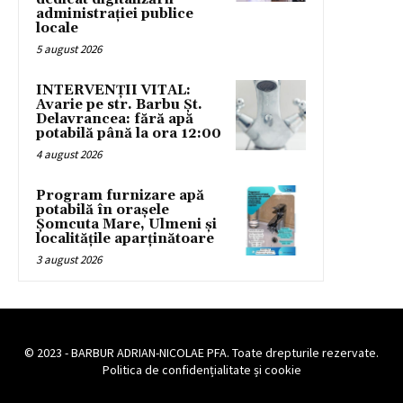
administrației publice
locale
5 august 2026
INTERVENȚII VITAL:
Avarie pe str. Barbu Șt.
Delavrancea: fără apă
potabilă până la ora 12:00
4 august 2026
Program furnizare apă
potabilă în orașele
Șomcuta Mare, Ulmeni și
localitățile aparținătoare
3 august 2026
© 2023 - BARBUR ADRIAN-NICOLAE PFA. Toate drepturile rezervate.
Politica de confidențialitate și cookie