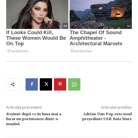
Articolul precedent
Articolul următor
Reținut după ce în luna mai a
Adrian Dan Pop este noul
furat un portmoneu dintr-o
președinte USR Baia Mare
mașină