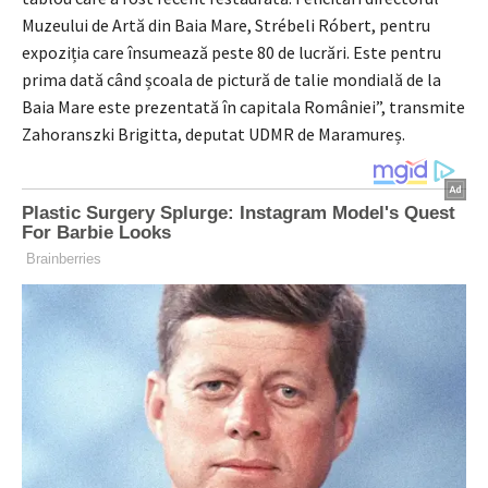
Muzeului de Artă din Baia Mare, Strébeli Róbert, pentru
expoziția care însumează peste 80 de lucrări. Este pentru
prima dată când școala de pictură de talie mondială de la
Baia Mare este prezentată în capitala României”, transmite
Zahoranszki Brigitta, deputat UDMR de Maramureș.