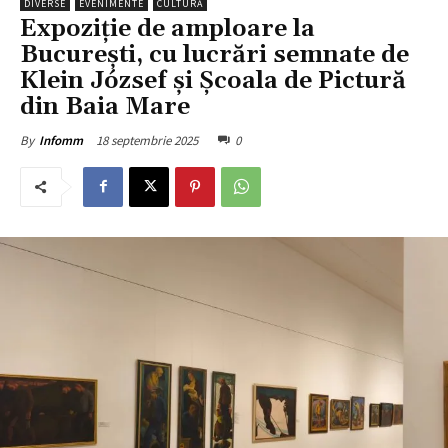
DIVERSE
EVENIMENTE
CULTURĂ
Expoziție de amploare la
București, cu lucrări semnate de
Klein József și Școala de Pictură
din Baia Mare
18 septembrie 2025
0
By
Infomm