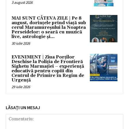
3 august 2026
MAI SUNT CÂTEVA ZILE | Pe 8
august, dorințele prind viață sub
cerul Maramureșului la Noaptea
Perseidelor: o seară cu muzică
live, astrologie și...
30 iulie 2026
EVENIMENT | Ziua Porților
Deschise la Poliția de Frontieră
Sighetu Marmației – experiență
educativă pentru copiii din
Centrul de Primire în Regim de
Urgență
29 iulie 2026
LĂSAȚI UN MESAJ