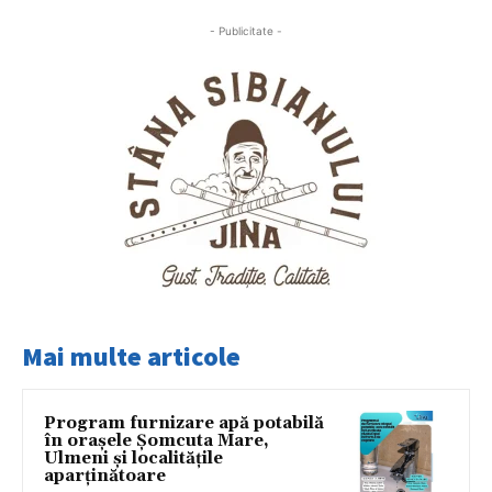
- Publicitate -
Mai multe articole
Program furnizare apă potabilă
în orașele Șomcuta Mare,
Ulmeni și localitățile
aparținătoare