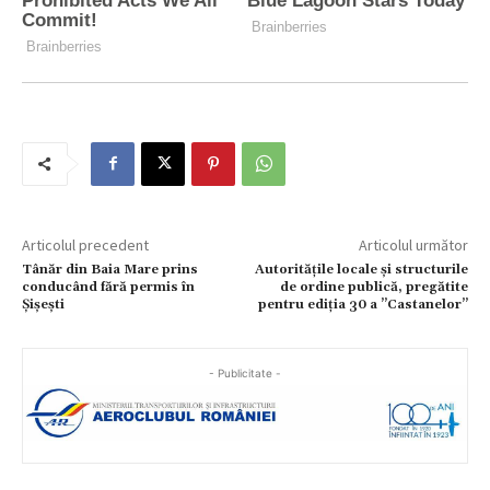
Articolul precedent
Articolul următor
Tânăr din Baia Mare prins
Autoritățile locale și structurile
conducând fără permis în
de ordine publică, pregătite
Șișești
pentru ediția 30 a ”Castanelor”
- Publicitate -