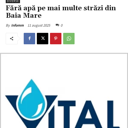
DIVERSE
Fără apă pe mai multe străzi din
Baia Mare
11 august 2025
0
By
Infomm