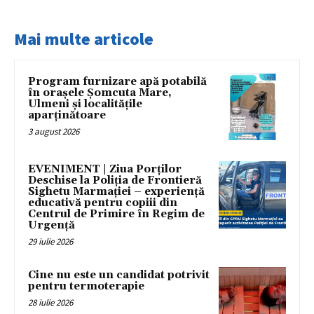
Mai multe articole
Program furnizare apă potabilă
în orașele Șomcuta Mare,
Ulmeni și localitățile
aparținătoare
3 august 2026
EVENIMENT | Ziua Porților
Deschise la Poliția de Frontieră
Sighetu Marmației – experiență
educativă pentru copiii din
Centrul de Primire în Regim de
Urgență
29 iulie 2026
Cine nu este un candidat potrivit
pentru termoterapie
28 iulie 2026