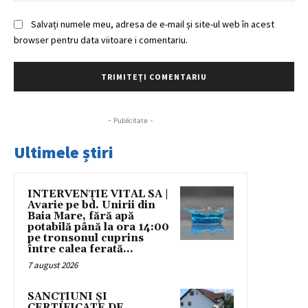
Salvați numele meu, adresa de e-mail și site-ul web în acest
browser pentru data viitoare i comentariu.
- Publicitate -
Ultimele știri
INTERVENȚIE VITAL SA |
Avarie pe bd. Unirii din
Baia Mare, fără apă
potabilă până la ora 14:00
pe tronsonul cuprins
între calea ferată...
7 august 2026
SANCȚIUNI ȘI
CERTIFICATE DE