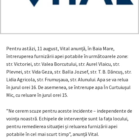
Pentru astăzi, 11 august, Vital anunță, în Baia Mare,
întreruperea furnizării apei potabile în următoarele zone:
str. Victoriei, str. Valea Borcutului, str. Aurel Vlaicu, str.
Plevnei, str. Vida Geza, str. Balla Jozsef, str. T. B. Dăncuș, str.
Lidia Agricola, str. Frumușaua, str. Alunului. Apa se va relua
în jurul orei 16. De asemenea, se întrerupe apa În Curtuiușul
Mic, cu reluare în jurul orei 15.
”Ne cerem scuze pentru aceste incidente – independente de
voința noastră. Echipele de intervenție sunt la fața locului,
pentru remedierea situației și reluarea furnizării apei
potabile în cel mai scurt timp”, anunță Vital.