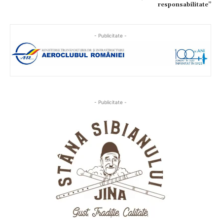
responsabilitate”
- Publicitate -
- Publicitate -