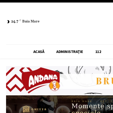
24.7
C
Baia Mare
ACASĂ
ADMINISTRAȚIE
112