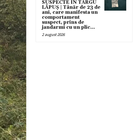
SUSPECTE ÎN TÂRGU
LĂPUȘ | Tânăr de 23 de
ani, care manifesta un
comportament
suspect, prins de
jandarmi cu un plic...
2 august 2026