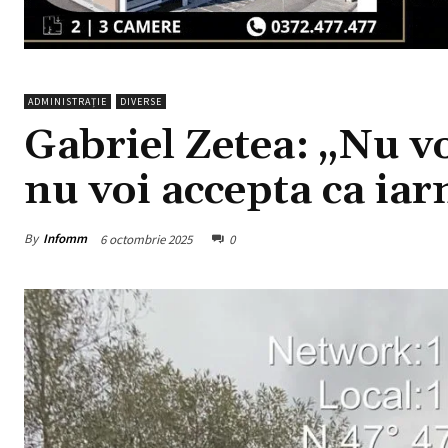
ADMINISTRAȚIE
DIVERSE
Gabriel Zetea: „Nu vo
nu voi accepta ca iar
By
Infomm
6 octombrie 2025
0