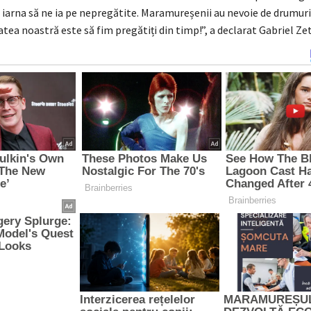
 iarna să ne ia pe nepregătite. Maramureșenii au nevoie de drumuri 
tea noastră este să fim pregătiți din timp!”, a declarat Gabriel Ze