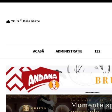
20.8
C
Baia Mare
ACASĂ
ADMINISTRAȚIE
112