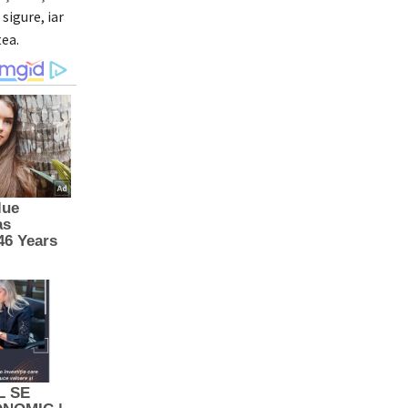
sigure, iar
tea.