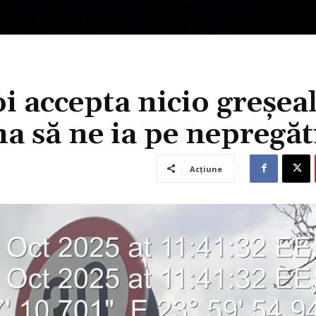
i accepta nicio greșeal
na să ne ia pe nepregăt
Acțiune