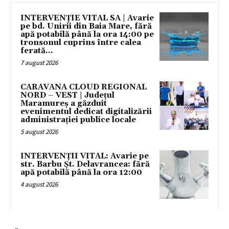
INTERVENȚIE VITAL SA | Avarie
pe bd. Unirii din Baia Mare, fără
apă potabilă până la ora 14:00 pe
tronsonul cuprins între calea
ferată...
7 august 2026
CARAVANA CLOUD REGIONAL
NORD – VEST | Județul
Maramureș a găzduit
evenimentul dedicat digitalizării
administrației publice locale
5 august 2026
INTERVENȚII VITAL: Avarie pe
str. Barbu Șt. Delavrancea: fără
apă potabilă până la ora 12:00
4 august 2026