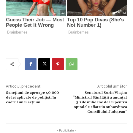
Articolul precedent
Articolul următor
Sancțiuni de aproape 40.000
Senatorul Sorin Vlașin:
de lei aplicate de polițiști în
”Ministrul Sănătății a anunțat
cadrul unei acțiuni
30 de milioane de lei pentru
spitalele aflate în subordinea
Consiliului Județean”
- Publicitate -