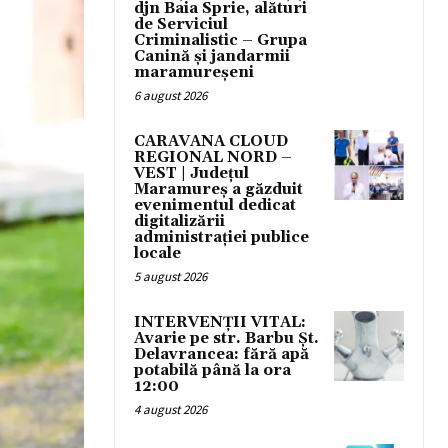
djn Baia Sprie, alături
de Serviciul
Criminalistic – Grupa
Canină și jandarmii
maramureșeni
6 august 2026
CARAVANA CLOUD
REGIONAL NORD –
VEST | Județul
Maramureș a găzduit
evenimentul dedicat
digitalizării
administrației publice
locale
5 august 2026
INTERVENȚII VITAL:
Avarie pe str. Barbu Șt.
Delavrancea: fără apă
potabilă până la ora
12:00
4 august 2026