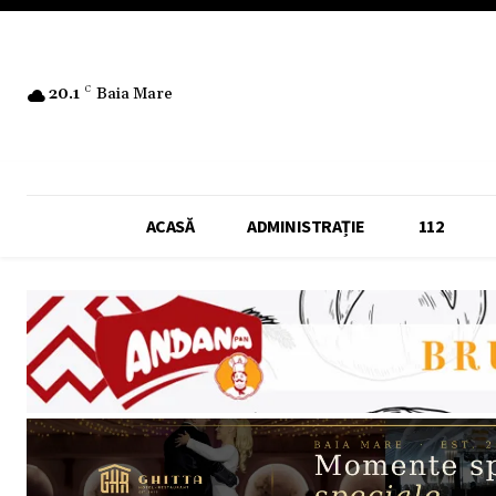
20.1
C
Baia Mare
ACASĂ
ADMINISTRAȚIE
112