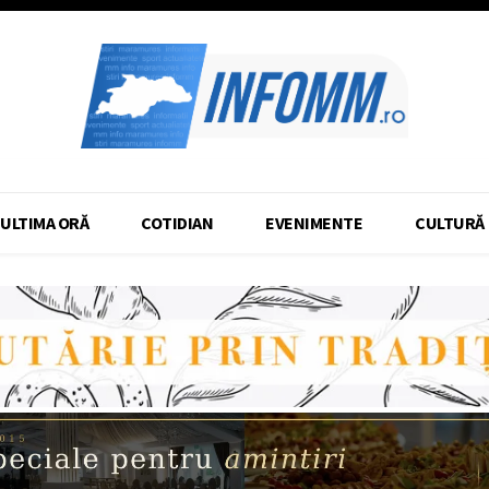
ULTIMA ORĂ
COTIDIAN
EVENIMENTE
CULTURĂ