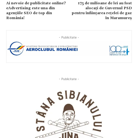
Ai nevoie de publicitate online?
175 de milioane de lei au fost
eAdvertising este una din
alocați de Guvernul PSD
agențiile SEO de top din
pentru înființarea rețelei de gaz
România!
în Maramureș
- Publicitate -
- Publicitate -