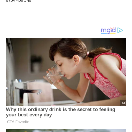
0754 459 540