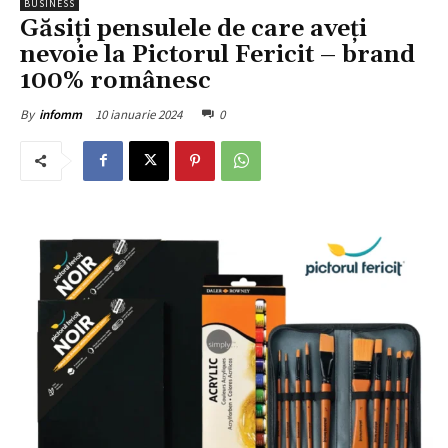
BUSINESS
Găsiți pensulele de care aveți
nevoie la Pictorul Fericit – brand
100% românesc
10 ianuarie 2024
0
By
infomm