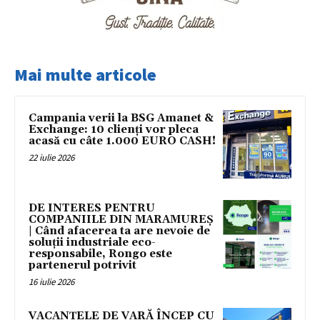
Mai multe articole
Campania verii la BSG Amanet &
Exchange: 10 clienți vor pleca
acasă cu câte 1.000 EURO CASH!
22 iulie 2026
DE INTERES PENTRU
COMPANIILE DIN MARAMUREȘ
| Când afacerea ta are nevoie de
soluții industriale eco-
responsabile, Rongo este
partenerul potrivit
16 iulie 2026
VACANȚELE DE VARĂ ÎNCEP CU