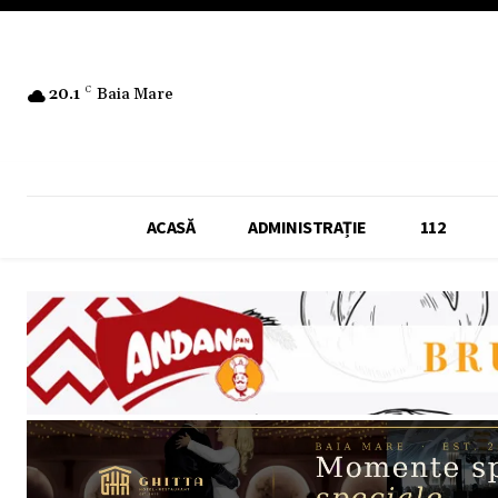
20.1
C
Baia Mare
ACASĂ
ADMINISTRAȚIE
112