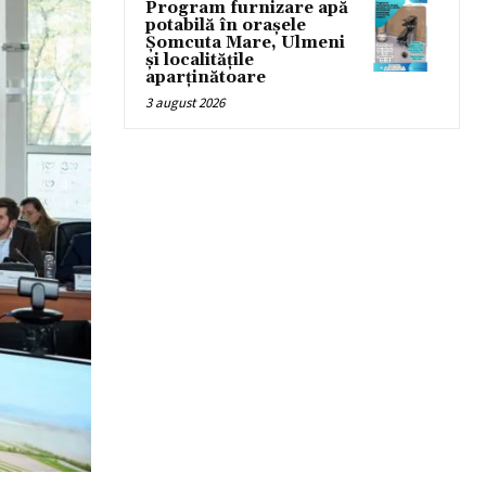
Program furnizare apă
potabilă în orașele
Șomcuta Mare, Ulmeni
și localitățile
aparținătoare
3 august 2026