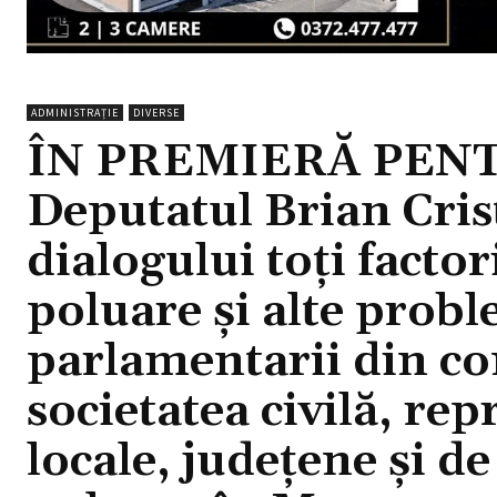
ADMINISTRAȚIE
DIVERSE
ÎN PREMIERĂ PEN
Deputatul Brian Cris
dialogului toți factori
poluare și alte probl
parlamentarii din co
societatea civilă, rep
locale, județene și 