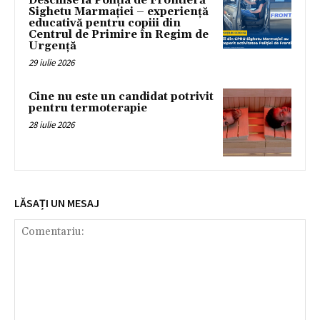
Deschise la Poliția de Frontieră
Sighetu Marmației – experiență
educativă pentru copiii din
Centrul de Primire în Regim de
Urgență
29 iulie 2026
Cine nu este un candidat potrivit
pentru termoterapie
28 iulie 2026
LĂSAȚI UN MESAJ