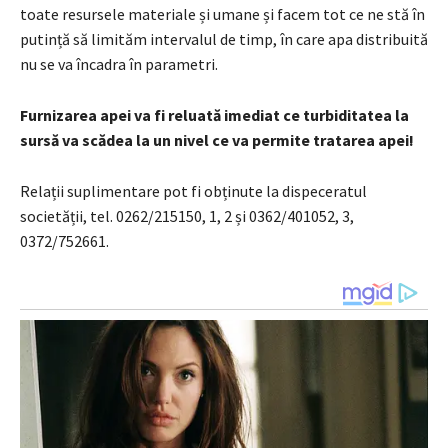
toate resursele materiale și umane și facem tot ce ne stă în
putință să limităm intervalul de timp, în care apa distribuită
nu se va încadra în parametri.
Furnizarea apei va fi reluată imediat ce turbiditatea la
sursă va scădea la un nivel ce va permite tratarea apei!
Relații suplimentare pot fi obținute la dispeceratul
societății, tel. 0262/215150, 1, 2 și 0362/401052, 3,
0372/752661.