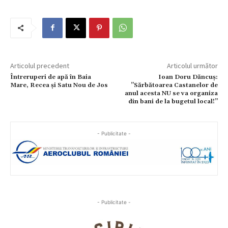
Articolul precedent
Articolul următor
Întreruperi de apă în Baia
Ioan Doru Dăncuș:
Mare, Recea și Satu Nou de Jos
”Sărbătoarea Castanelor de
anul acesta NU se va organiza
din bani de la bugetul local!”
- Publicitate -
- Publicitate -