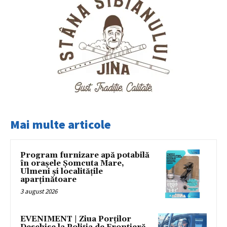
Mai multe articole
Program furnizare apă potabilă
în orașele Șomcuta Mare,
Ulmeni și localitățile
aparținătoare
3 august 2026
EVENIMENT | Ziua Porților