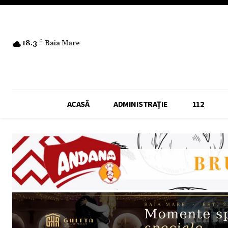
18.3
C
Baia Mare
ACASĂ
ADMINISTRAȚIE
112