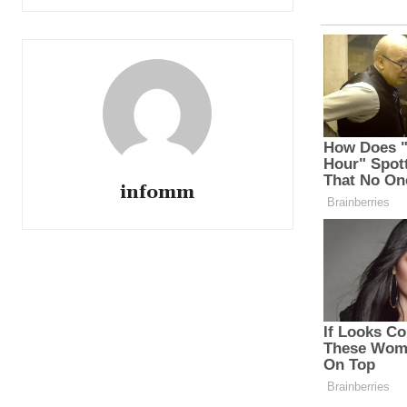
infomm