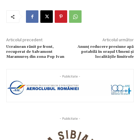
Articolul precedent
Articolul următor
Ucrainean rănit pe front,
Anunț reducere presiune apă
recuperat de Salvamont
potabilă în orașul Ulmeni și
Maramureș din zona Pop Ivan
localitățile limitrofe
- Publicitate -
- Publicitate -