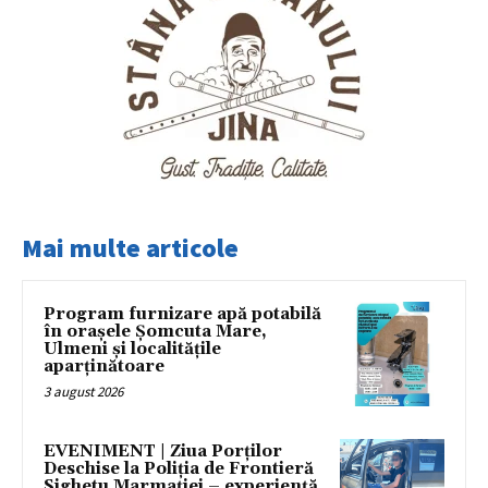
Mai multe articole
Program furnizare apă potabilă
în orașele Șomcuta Mare,
Ulmeni și localitățile
aparținătoare
3 august 2026
EVENIMENT | Ziua Porților
Deschise la Poliția de Frontieră
Sighetu Marmației – experiență