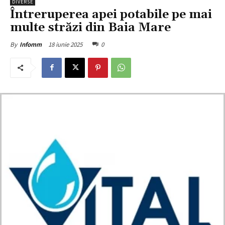
DIVERSE
Întreruperea apei potabile pe mai
multe străzi din Baia Mare
18 iunie 2025
0
By
Infomm