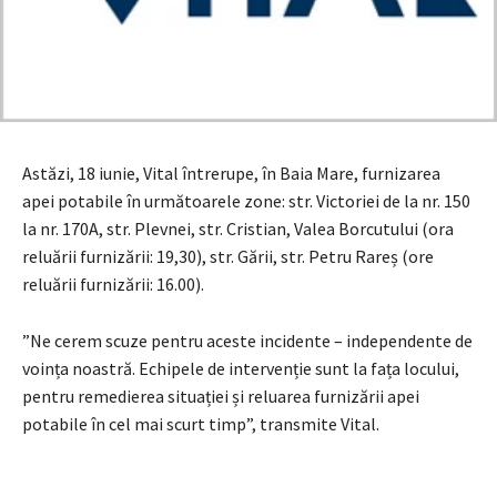
Astăzi, 18 iunie, Vital întrerupe, în Baia Mare, furnizarea
apei potabile în următoarele zone: str. Victoriei de la nr. 150
la nr. 170A, str. Plevnei, str. Cristian, Valea Borcutului (ora
reluării furnizării: 19,30), str. Gării, str. Petru Rareș (ore
reluării furnizării: 16.00).
”Ne cerem scuze pentru aceste incidente – independente de
voința noastră. Echipele de intervenție sunt la fața locului,
pentru remedierea situației și reluarea furnizării apei
potabile în cel mai scurt timp”, transmite Vital.