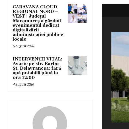
CARAVANA CLOUD
REGIONAL NORD –
VEST | Județul
Maramureș a găzduit
evenimentul dedicat
digitalizării
administrației publice
locale
5 august 2026
INTERVENȚII VITAL:
Avarie pe str. Barbu
Șt. Delavrancea: fără
apă potabilă până la
ora 12:00
4 august 2026