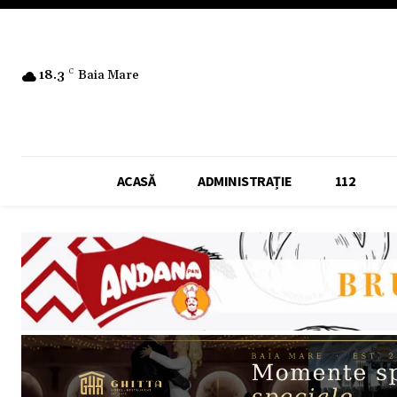
18.3
C
Baia Mare
ACASĂ
ADMINISTRAȚIE
112