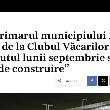
rimarul municipiului 
de la Clubul Văcarilor
utul lunii septembrie 
de construire”
Acțiune