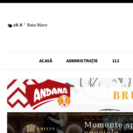
28.8
C
Baia Mare
ACASĂ
ADMINISTRAȚIE
112