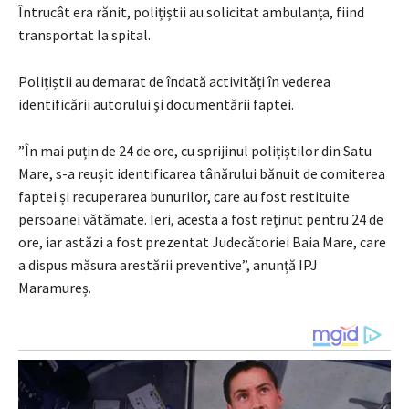
Întrucât era rănit, polițiștii au solicitat ambulanța, fiind
transportat la spital.
Polițiștii au demarat de îndată activități în vederea
identificării autorului și documentării faptei.
”În mai puțin de 24 de ore, cu sprijinul polițiștilor din Satu
Mare, s-a reușit identificarea tânărului bănuit de comiterea
faptei și recuperarea bunurilor, care au fost restituite
persoanei vătămate. Ieri, acesta a fost reținut pentru 24 de
ore, iar astăzi a fost prezentat Judecătoriei Baia Mare, care
a dispus măsura arestării preventive”, anunță IPJ
Maramureș.