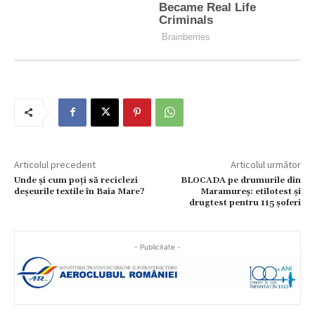
Articolul precedent
Articolul următor
Unde și cum poți să reciclezi
BLOCADA pe drumurile din
deșeurile textile în Baia Mare?
Maramureș: etilotest și
drugtest pentru 115 șoferi
- Publicitate -