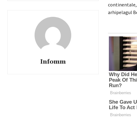
continentale, 
arhipelagul B
Infomm