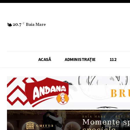
20.7
C
Baia Mare
ACASĂ
ADMINISTRAȚIE
112