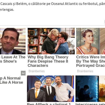
Cascais și Belém, o călătorie pe Oceanul Atlantic cu feribotul, pân
erlengas.