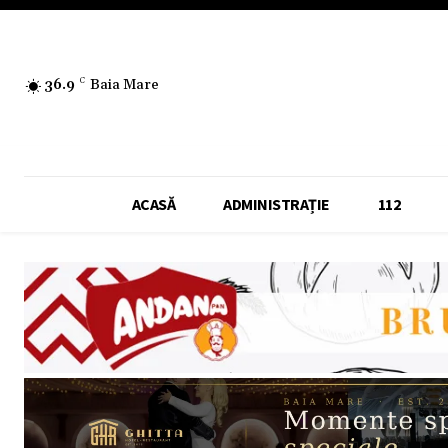
36.9
C
Baia Mare
ACASĂ
ADMINISTRAȚIE
112