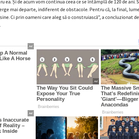
 ea. Și de acum vom continua ceea ce se întâmplă de 120 de ani. S
erge mai departe, indiferent de obstacole. Pentru că, la final, lum
 sine. Ci prin oameni care aleg să o construiască”, a concluzionat d
.