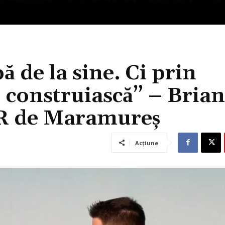
 de la sine. Ci prin
o construiască” – Brian
SR de Maramureș
Acțiune