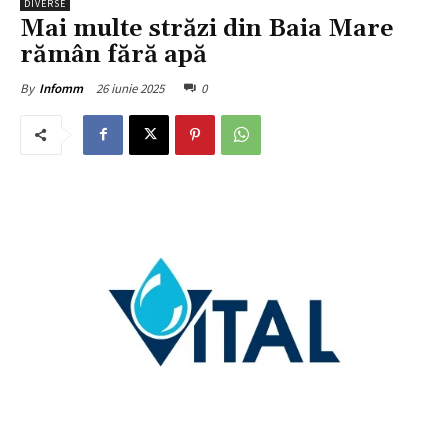
DIVERSE
Mai multe străzi din Baia Mare
rămân fără apă
26 iunie 2025
0
By
Infomm