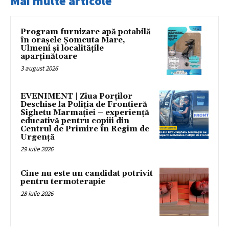
Mai multe articole
Program furnizare apă potabilă
în orașele Șomcuta Mare,
Ulmeni și localitățile
aparținătoare
3 august 2026
EVENIMENT | Ziua Porților
Deschise la Poliția de Frontieră
Sighetu Marmației – experiență
educativă pentru copiii din
Centrul de Primire în Regim de
Urgență
29 iulie 2026
Cine nu este un candidat potrivit
pentru termoterapie
28 iulie 2026