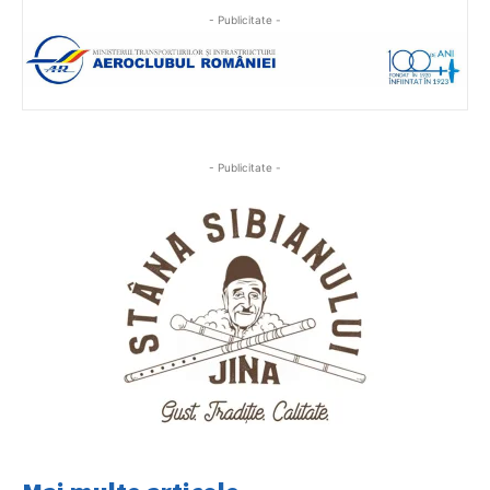
- Publicitate -
- Publicitate -