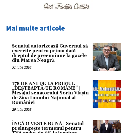
Mai multe articole
Senatul autorizează Guvernul să
exercite pentru prima dată
dreptul de preemțiune la gazele
din Marea Neagră
31 iulie 2026
178 DE ANI DE LA PRIMUL
„DEȘTEAPTĂ-TE ROMÂNE” |
Mesajul senatorului Sorin Vlașin
de Ziua Imnului Național al
României
29 iulie 2026
ÎNCĂ O VESTE BUNĂ | Senatul
prelungește termenul pentru