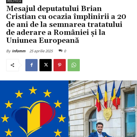
POLITICĂ
Mesajul deputatului Brian
Cristian cu ocazia împlinirii a 20
de ani de la semnarea tratatului
de aderare a României și la
Uniunea Europeană
25 aprilie 2025
0
By
Infomm