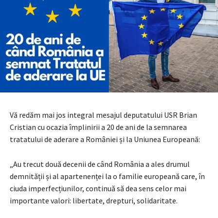
Vă redăm mai jos integral mesajul deputatului USR Brian
Cristian cu ocazia împlinirii a 20 de ani de la semnarea
tratatului de aderare a României și la Uniunea Europeană:
„Au trecut două decenii de când România a ales drumul
demnității și al apartenenței la o familie europeană care, în
ciuda imperfecțiunilor, continuă să dea sens celor mai
importante valori: libertate, drepturi, solidaritate.