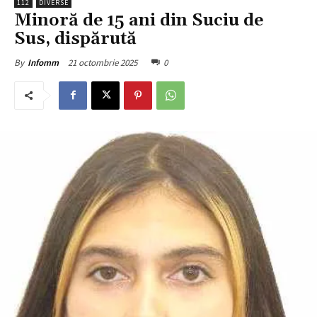
112
DIVERSE
Minoră de 15 ani din Suciu de
Sus, dispărută
21 octombrie 2025
0
By
Infomm