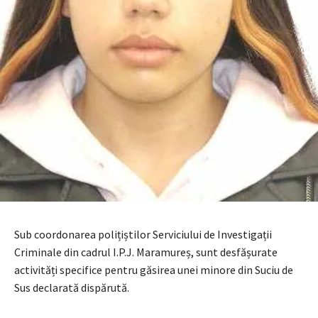
Sub coordonarea polițiștilor Serviciului de Investigații
Criminale din cadrul I.P.J. Maramureș, sunt desfășurate
activități specifice pentru găsirea unei minore din Suciu de
Sus declarată dispărută.