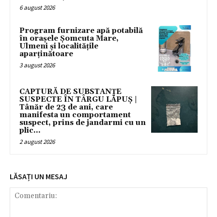
6 august 2026
Program furnizare apă potabilă
în orașele Șomcuta Mare,
Ulmeni și localitățile
aparținătoare
3 august 2026
CAPTURĂ DE SUBSTANȚE
SUSPECTE ÎN TÂRGU LĂPUȘ |
Tânăr de 23 de ani, care
manifesta un comportament
suspect, prins de jandarmi cu un
plic...
2 august 2026
LĂSAȚI UN MESAJ