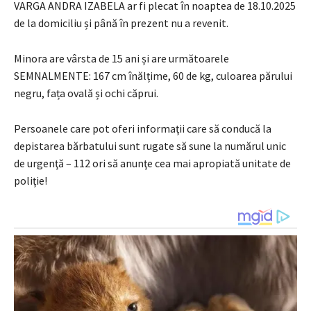
VARGA ANDRA IZABELA ar fi plecat în noaptea de 18.10.2025
de la domiciliu și până în prezent nu a revenit.
Minora are vârsta de 15 ani și are următoarele
SEMNALMENTE: 167 cm înălțime, 60 de kg, culoarea părului
negru, fața ovală și ochi căprui.
Persoanele care pot oferi informaţii care să conducă la
depistarea bărbatului sunt rugate să sune la numărul unic
de urgenţă – 112 ori să anunţe cea mai apropiată unitate de
poliţie!