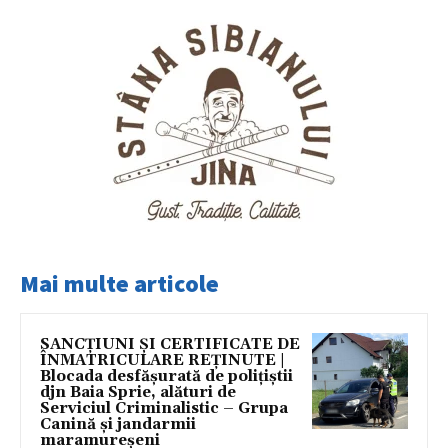
Mai multe articole
SANCȚIUNI ȘI CERTIFICATE DE
ÎNMATRICULARE REȚINUTE |
Blocada desfășurată de polițiștii
djn Baia Sprie, alături de
Serviciul Criminalistic – Grupa
Canină și jandarmii
maramureșeni