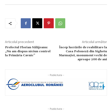
Articolul precedent
Articolul următor
Prefectul Florian Sălăjeanu:
Încep lucrările de reabilitare la
„Nu am dispus niciun control
Casa Poloneză din Sighetu
la Primăria Cavnic”
Marmației, monument vechi de
aproape 200 de ani
- Publicitate -
- Publicitate -