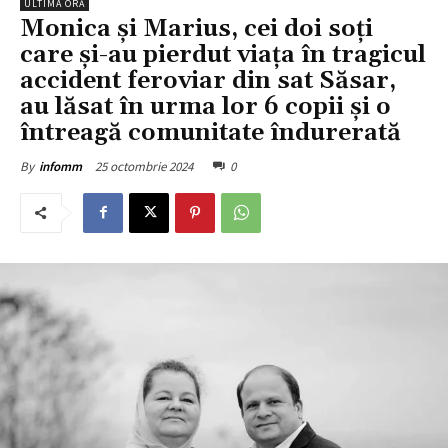
ULTIMA ORĂ
Monica și Marius, cei doi soți
care și-au pierdut viața în tragicul
accident feroviar din sat Săsar,
au lăsat în urma lor 6 copii și o
întreagă comunitate îndurerată
25 octombrie 2024
0
By
infomm