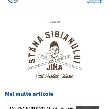
- Publicitate -
Mai multe articole
INTERVENȚIE VITAL SA | Avarie