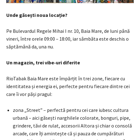
Unde găsești noua locație?
Pe Bulevardul Regele Mihai I nr. 10, Baia Mare, de luni până
vineri, între orele 09:00 – 18:00, iar sâmbăta este deschis o
săptămână da, una nu.
Un magazin, trei vibe-uri diferite
RioTabak Baia Mare este împărțit în trei zone, fiecare cu
identitatea și energia ei, perfecte pentru fiecare dintre cei
care îi vor păși pragul:
zona „Street” – perfectă pentru cei care iubesc cultura
urbană – aici găsești narghilele colorate, bonguri, pipe,
grindere, tăvi de rulat, accesorii Altora și chiar o consolă
arcade, care îți amintește că și pauza de cumpărături