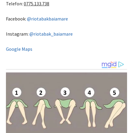
Telefon:
0775.133.738
Facebook:
@riotabakbaiamare
Instagram:
@riotabak_baiamare
Google Maps