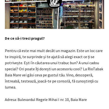
De ce să-i treci pragul?
Pentru că este mai mult decât un magazin. Este un loc care
te inspiră, te surprinde și te ajută să alegi exact ce ți se
potrivește. Ești în căutarea unui trabuc bun? A unui cadou
special? Ori poate îți dorești un accesoriu cool? La RioTabak
Baia Mare vei găsi ceva pe gustul tău. Vino, descoperă,
întreabă, testează, joacă-te pe consolă, fă cunoștință cu
lumea.
Adresa: Bulevardul Regele Mihai I nr. 10, Baia Mare