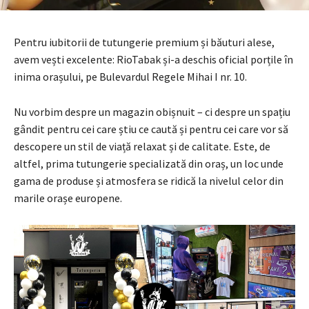
Pentru iubitorii de tutungerie premium și băuturi alese,
avem vești excelente: RioTabak și-a deschis oficial porțile în
inima orașului, pe Bulevardul Regele Mihai I nr. 10.
Nu vorbim despre un magazin obișnuit – ci despre un spațiu
gândit pentru cei care știu ce caută și pentru cei care vor să
descopere un stil de viață relaxat și de calitate. Este, de
altfel, prima tutungerie specializată din oraș, un loc unde
gama de produse și atmosfera se ridică la nivelul celor din
marile orașe europene.