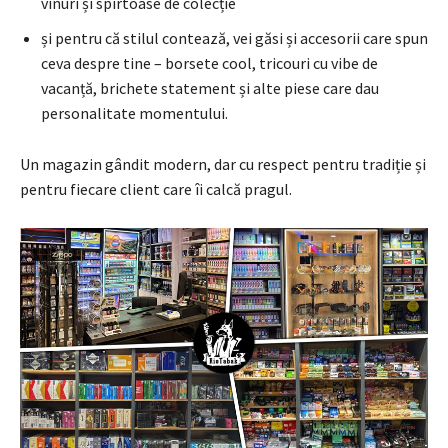
vinuri și spirtoase de colecție
și pentru că stilul contează, vei găsi și accesorii care spun
ceva despre tine – borsete cool, tricouri cu vibe de
vacanță, brichete statement și alte piese care dau
personalitate momentului.
Un magazin gândit modern, dar cu respect pentru tradiție și
pentru fiecare client care îi calcă pragul.