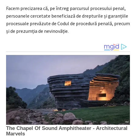
Facem precizarea că, pe întreg parcursul procesului penal,
persoanele cercetate beneficiază de drepturile și garanțiile
procesuale prevăzute de Codul de procedură penală, precum
și de prezumția de nevinovăție.