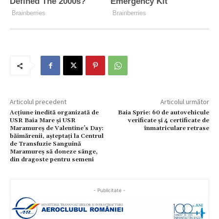
Articolul precedent
Articolul următor
Acțiune inedită organizată de
Baia Sprie: 60 de autovehicule
USR Baia Mare și USR
verificate și 4 certificate de
Maramureș de Valentine’s Day:
înmatriculare retrase
băimărenii, așteptați la Centrul
de Transfuzie Sanguină
Maramureș să doneze sânge,
din dragoste pentru semeni
- Publicitate -