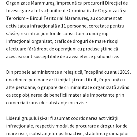
Organizate Maramureș, împreună cu procurorii Direcției de
Investigare a Infracțiunilor de Criminalitate Organizată și
Terorism – Biroul Teritorial Maramureș, au documentat
activitatea infracțională a 11 persoane, cercetate pentru
săvârșirea infracțiunilor de constituirea unui grup
infracțional organizat, trafic de droguri de mare risc și
efectuare fără drept de operaţiuni cu produse ştiind că
acestea sunt susceptibile de a avea efecte psihoactive.
Din probele administrate a reieșit că, începând cu anul 2019,
una dintre persoane ar fi inițiat și constituit, împreună cu
alte persoane, o grupare de criminalitate organizată având
ca scop obținerea de beneficii materiale importante prin
comercializarea de substanțe interzise.
Liderul grupului și-ar fi asumat coordonarea activității
infracționale, respectiv modul de procurare a drogurilor de
mare risc și substanțelor psihoactive, stabilirea gramajului