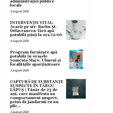
administrației publice
locale
5 august 2026
INTERVENȚII VITAL:
Avarie pe str. Barbu Șt.
Delavrancea: fără apă
potabilă până la ora 12:00
4 august 2026
Program furnizare apă
potabilă în orașele
Șomcuta Mare, Ulmeni și
localitățile aparținătoare
3 august 2026
CAPTURĂ DE SUBSTANȚE
SUSPECTE ÎN TÂRGU
LĂPUȘ | Tânăr de 23 de
ani, care manifesta un
comportament suspect,
prins de jandarmi cu un
plic...
2 august 2026