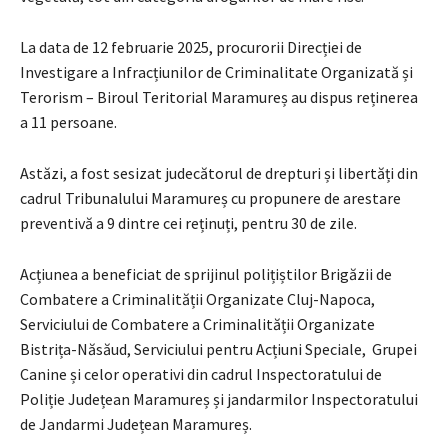
La data de 12 februarie 2025, procurorii Direcției de
Investigare a Infracțiunilor de Criminalitate Organizată și
Terorism – Biroul Teritorial Maramureș au dispus reținerea
a 11 persoane.
Astăzi, a fost sesizat judecătorul de drepturi și libertăți din
cadrul Tribunalului Maramureș cu propunere de arestare
preventivă a 9 dintre cei reținuți, pentru 30 de zile.
Acțiunea a beneficiat de sprijinul polițiștilor Brigăzii de
Combatere a Criminalității Organizate Cluj-Napoca,
Serviciului de Combatere a Criminalității Organizate
Bistrița-Năsăud, Serviciului pentru Acțiuni Speciale, Grupei
Canine și celor operativi din cadrul Inspectoratului de
Poliție Județean Maramureș și jandarmilor Inspectoratului
de Jandarmi Județean Maramureș.