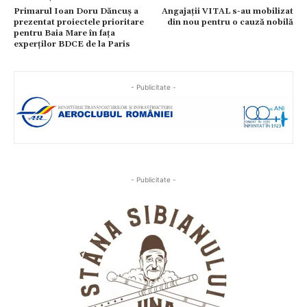
Primarul Ioan Doru Dăncuș a
Angajații VITAL s-au mobilizat
prezentat proiectele prioritare
din nou pentru o cauză nobilă
pentru Baia Mare în fața
experților BDCE de la Paris
- Publicitate -
- Publicitate -