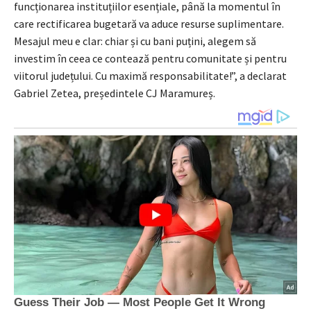
funcționarea instituțiilor esențiale, până la momentul în
care rectificarea bugetară va aduce resurse suplimentare.
Mesajul meu e clar: chiar și cu bani puțini, alegem să
investim în ceea ce contează pentru comunitate și pentru
viitorul județului. Cu maximă responsabilitate!”, a declarat
Gabriel Zetea, președintele CJ Maramureș.