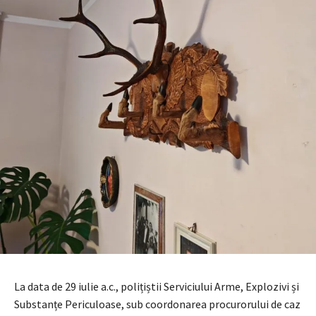
La data de 29 iulie a.c., polițiștii Serviciului Arme, Explozivi și
Substanțe Periculoase, sub coordonarea procurorului de caz