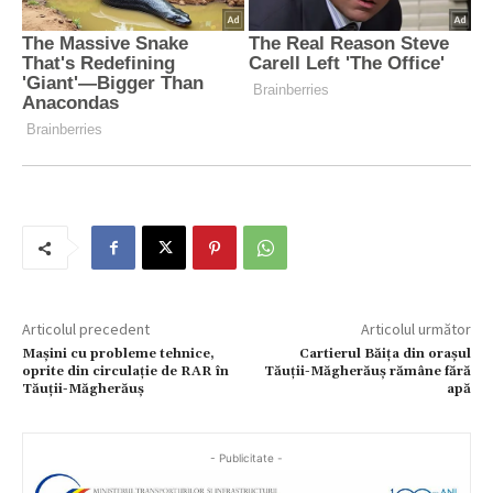
Articolul precedent
Articolul următor
Mașini cu probleme tehnice,
Cartierul Băița din orașul
oprite din circulație de RAR în
Tăuții-Măgherăuș rămâne fără
Tăuții-Măgherăuș
apă
- Publicitate -