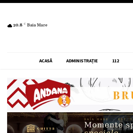
20.8
C
Baia Mare
ACASĂ
ADMINISTRAȚIE
112