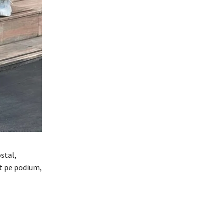
stal,
t pe podium,