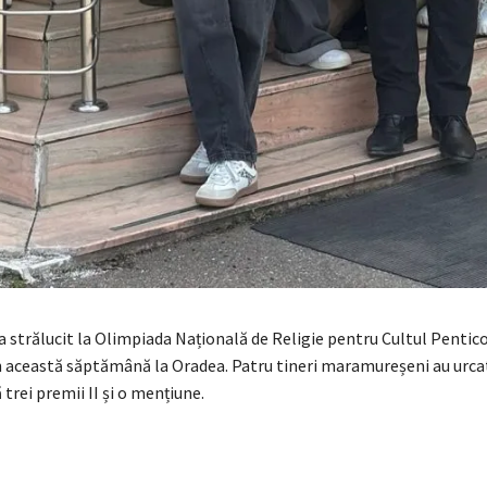
 strălucit la Olimpiada Națională de Religie pentru Cultul Pentico
n această săptămână la Oradea. Patru tineri maramureșeni au urca
trei premii II și o mențiune.