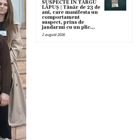
SUSPECTE ÎN TÂRGU
LĂPUȘ | Tânăr de 23 de
ani, care manifesta un
comportament
suspect, prins de
jandarmi cu un plic...
2 august 2026