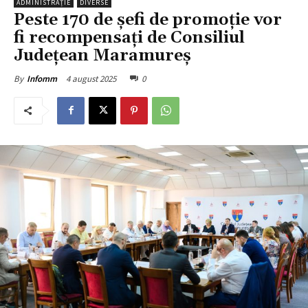
ADMINISTRAȚIE
DIVERSE
Peste 170 de șefi de promoție vor
fi recompensați de Consiliul
Județean Maramureș
4 august 2025
0
By
Infomm