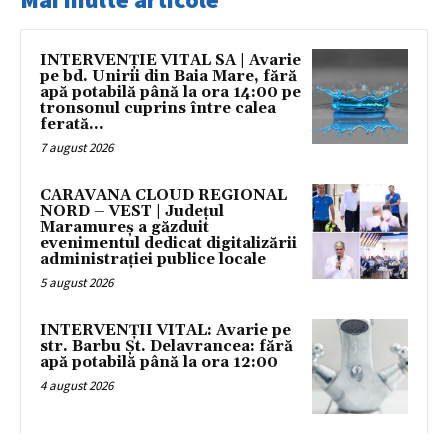
INTERVENȚIE VITAL SA | Avarie
pe bd. Unirii din Baia Mare, fără
apă potabilă până la ora 14:00 pe
tronsonul cuprins între calea
ferată...
7 august 2026
CARAVANA CLOUD REGIONAL
NORD – VEST | Județul
Maramureș a găzduit
evenimentul dedicat digitalizării
administrației publice locale
5 august 2026
INTERVENȚII VITAL: Avarie pe
str. Barbu Șt. Delavrancea: fără
apă potabilă până la ora 12:00
4 august 2026