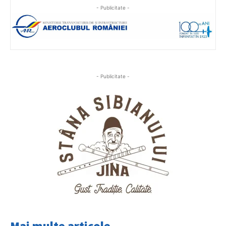
- Publicitate -
- Publicitate -
Mai multe articole