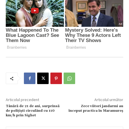
Articolul precedent
Articolul următor
Tânără de 21 de ani, surprinsă
Zece viitori jandarmi au
de polițiști circulând cu 110
început practica în Maramureș
km/h prin Sighet