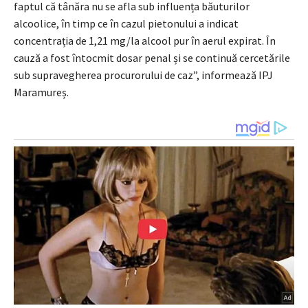
faptul că tânăra nu se afla sub influența băuturilor
alcoolice, în timp ce în cazul pietonului a indicat
concentrația de 1,21 mg/la alcool pur în aerul expirat. În
cauză a fost întocmit dosar penal și se continuă cercetările
sub supravegherea procurorului de caz”, informează IPJ
Maramureș.