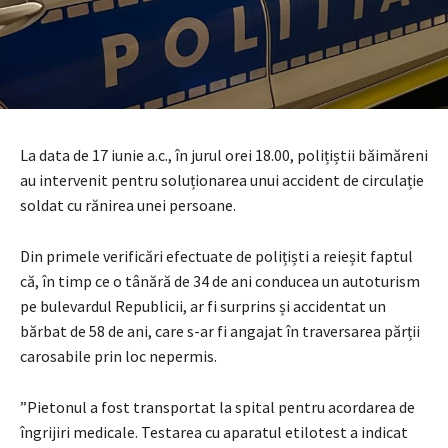
La data de 17 iunie a.c., în jurul orei 18.00, polițiștii băimăreni
au intervenit pentru soluționarea unui accident de circulație
soldat cu rănirea unei persoane.
Din primele verificări efectuate de polițiști a reieșit faptul
că, în timp ce o tânără de 34 de ani conducea un autoturism
pe bulevardul Republicii, ar fi surprins și accidentat un
bărbat de 58 de ani, care s-ar fi angajat în traversarea părții
carosabile prin loc nepermis.
”Pietonul a fost transportat la spital pentru acordarea de
îngrijiri medicale. Testarea cu aparatul etilotest a indicat