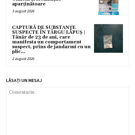
aparținătoare
3 august 2026
CAPTURĂ DE SUBSTANȚE
SUSPECTE ÎN TÂRGU LĂPUȘ |
Tânăr de 23 de ani, care
manifesta un comportament
suspect, prins de jandarmi cu un
plic...
2 august 2026
LĂSAȚI UN MESAJ