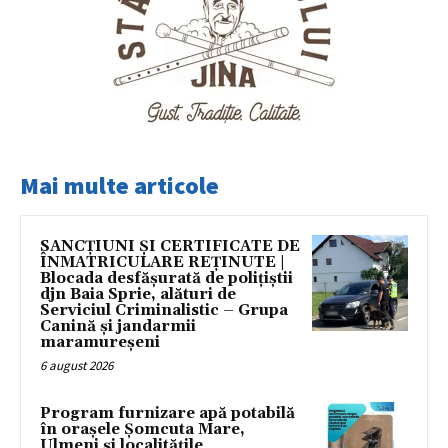
Mai multe articole
SANCȚIUNI ȘI CERTIFICATE DE
ÎNMATRICULARE REȚINUTE |
Blocada desfășurată de polițiștii
djn Baia Sprie, alături de
Serviciul Criminalistic – Grupa
Canină și jandarmii
maramureșeni
6 august 2026
Program furnizare apă potabilă
în orașele Șomcuta Mare,
Ulmeni și localitățile