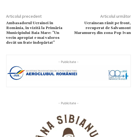
Articolul precedent
Articolul următor
Ambasadorul Ucrainei în
Ucrainean rănit pe front,
România, în vizită la Primăria
recuperat de Salvamont
Municipiului Baia Mare: ”Un
Maramureș din zona Pop Ivan
vecin apropiat e mai valoros
decât un frate îndepărtat”
- Publicitate -
- Publicitate -