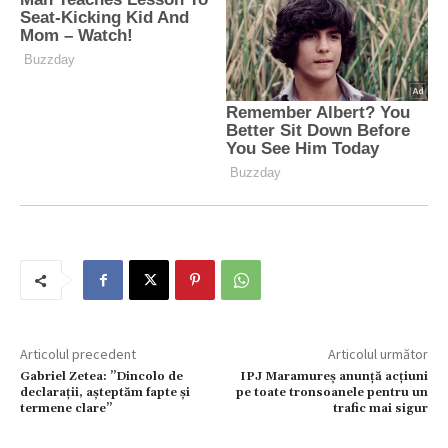
Articolul precedent
Articolul următor
Gabriel Zetea: ”Dincolo de
IPJ Maramureș anunță acțiuni
declarații, așteptăm fapte și
pe toate tronsoanele pentru un
termene clare”
trafic mai sigur