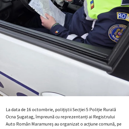
La data de 16 octombrie, polițiștii Secției 5 Poliție Rurală
Ocna Șugatag, împreună cu reprezentanți ai Registrului
Auto Român Maramureș au organizat o acțiune comună, pe