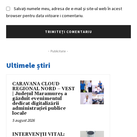
Salvați numele meu, adresa de e-mail și site-ul web în acest
browser pentru data viitoare i comentariu.
- Publicitate -
Ultimele știri
CARAVANA CLOUD
REGIONAL NORD – VEST
| Județul Maramureș a
găzduit evenimentul
dedicat digitalizării
administrației publice
locale
5 august 2026
INTERVENȚII VITAL: