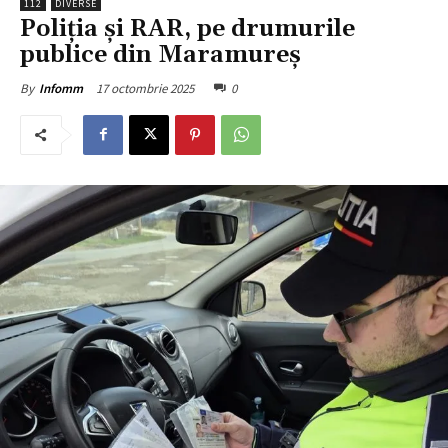
112
DIVERSE
Poliția și RAR, pe drumurile
publice din Maramureș
17 octombrie 2025
0
By
Infomm