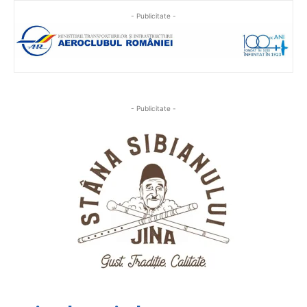
- Publicitate -
- Publicitate -