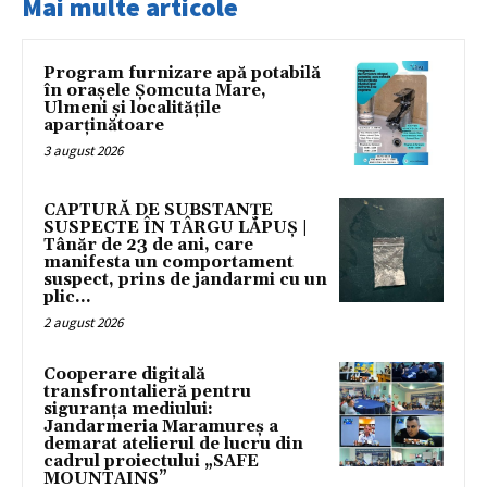
Mai multe articole
Program furnizare apă potabilă
în orașele Șomcuta Mare,
Ulmeni și localitățile
aparținătoare
3 august 2026
CAPTURĂ DE SUBSTANȚE
SUSPECTE ÎN TÂRGU LĂPUȘ |
Tânăr de 23 de ani, care
manifesta un comportament
suspect, prins de jandarmi cu un
plic...
2 august 2026
Cooperare digitală
transfrontalieră pentru
siguranța mediului:
Jandarmeria Maramureș a
demarat atelierul de lucru din
cadrul proiectului „SAFE
MOUNTAINS”