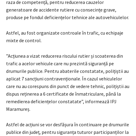
raza de competență, pentru reducerea cauzelor
generatoare de accidente rutiere cu consecințe grave,
produse pe fondul deficiențelor tehnice ale autovehiculelor.
Astfel, au fost organizate controale în trafic, cu echipaje
mixte de control.
”Acțiunea a vizat reducerea riscului rutier și scoaterea din
trafic a acelor vehicule care nu prezintă siguranță pe
drumurile publice. Pentru abaterile constatate, polițiștii au
aplicat 7 sancțiuni contravenționale. În cazul vehiculelor
care nu au corespuns din punct de vedere tehnic, polițiștii au
dispus reținerea a 6 certificate de înmatriculare, până la
remedierea deficiențelor constatate”, informează IPJ
Maramureș.
Astfel de acțiuni se vor desfășura în continuare pe drumurile
publice din județ, pentru siguranța tuturor participanților la