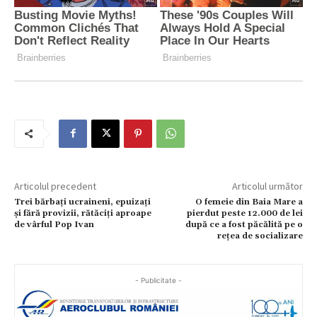
Articolul precedent
Articolul următor
Trei bărbați ucraineni, epuizați
O femeie din Baia Mare a
și fără provizii, rătăciți aproape
pierdut peste 12.000 de lei
de vârful Pop Ivan
după ce a fost păcălită pe o
rețea de socializare
- Publicitate -