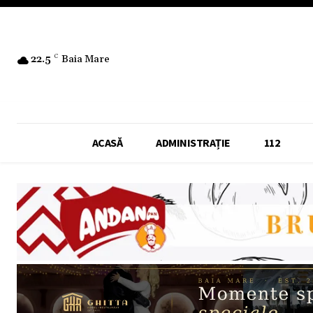
22.5
C
Baia Mare
ACASĂ
ADMINISTRAȚIE
112