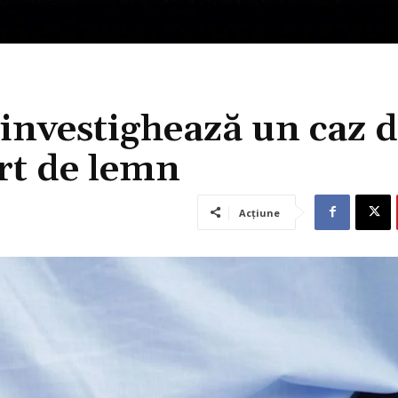
 investighează un caz 
urt de lemn
Acțiune