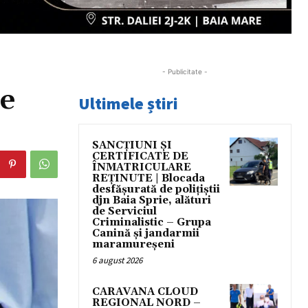
- Publicitate -
de
Ultimele știri
SANCȚIUNI ȘI
CERTIFICATE DE
ÎNMATRICULARE
REȚINUTE | Blocada
desfășurată de polițiștii
djn Baia Sprie, alături
de Serviciul
Criminalistic – Grupa
Canină și jandarmii
maramureșeni
6 august 2026
CARAVANA CLOUD
REGIONAL NORD –