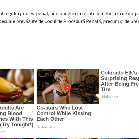
ntregului proces-penal, persoanele cercetate beneficiază de dreptu
ocesuale prevăzute de Codul de Procedură Penală, precum și de pre