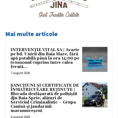
Mai multe articole
INTERVENȚIE VITAL SA | Avarie
pe bd. Unirii din Baia Mare, fără
apă potabilă până la ora 14:00 pe
tronsonul cuprins între calea
ferată...
7 august 2026
SANCȚIUNI ȘI CERTIFICATE DE
ÎNMATRICULARE REȚINUTE |
Blocada desfășurată de polițiștii
djn Baia Sprie, alături de
Serviciul Criminalistic – Grupa
Canină și jandarmii
maramureșeni
6 august 2026