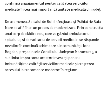
confirmă angajamentul pentru calitatea serviciilor
medicale în cea mai importantă unitate medicală din județ.
De asemenea, Spitalul de Boli Infecțioase și Psihiatrie Baia
Mare se află într-un proces de modernizare. Prin construcția
unui corp de clădire nou, care va găzdui ambulatoriul
spitalului, și dezvoltarea de servicii medicale, se răspunde
nevoilor în continuă schimbare ale comunității. Ionel
Bogdan, președintele Consiliului Județean Maramureș, a
subliniat importanța acestor investiții pentru
îmbunătățirea calității serviciilor medicale și creșterea
accesului la tratamente moderne în regiune.