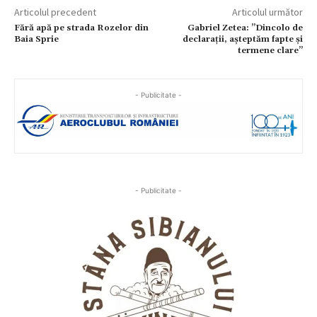
Articolul precedent
Articolul următor
Fără apă pe strada Rozelor din
Gabriel Zetea: ”Dincolo de
Baia Sprie
declarații, așteptăm fapte și
termene clare”
- Publicitate -
- Publicitate -