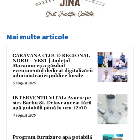
Mai multe articole
CARAVANA CLOUD REGIONAL
NORD – VEST | Județul
Maramureș a găzduit
evenimentul dedicat digitalizării
administrației publice locale
5 august 2026
INTERVENȚII VITAL: Avarie pe
str. Barbu Șt. Delavrancea: fără
apă potabilă până la ora 12:00
4 august 2026
Program furnizare apă potabilă