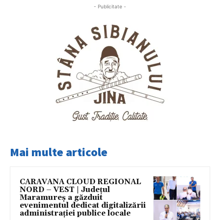
- Publicitate -
Mai multe articole
CARAVANA CLOUD REGIONAL
NORD – VEST | Județul
Maramureș a găzduit
evenimentul dedicat digitalizării
administrației publice locale