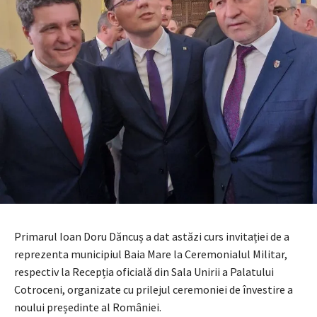
Primarul Ioan Doru Dăncuș a dat astăzi curs invitației de a
reprezenta municipiul Baia Mare la Ceremonialul Militar,
respectiv la Recepția oficială din Sala Unirii a Palatului
Cotroceni, organizate cu prilejul ceremoniei de învestire a
noului președinte al României.