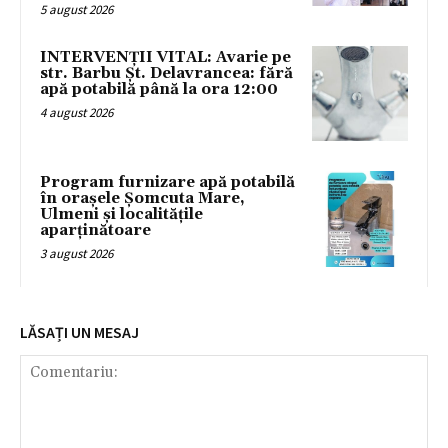
5 august 2026
INTERVENȚII VITAL: Avarie pe
str. Barbu Șt. Delavrancea: fără
apă potabilă până la ora 12:00
4 august 2026
Program furnizare apă potabilă
în orașele Șomcuta Mare,
Ulmeni și localitățile
aparținătoare
3 august 2026
LĂSAȚI UN MESAJ