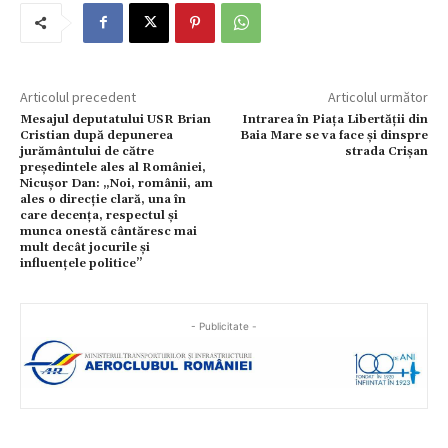
Articolul precedent
Articolul următor
Mesajul deputatului USR Brian
Intrarea în Piața Libertății din
Cristian după depunerea
Baia Mare se va face și dinspre
jurământului de către
strada Crișan
președintele ales al României,
Nicușor Dan: „Noi, românii, am
ales o direcție clară, una în
care decența, respectul și
munca onestă cântăresc mai
mult decât jocurile și
influențele politice”
- Publicitate -