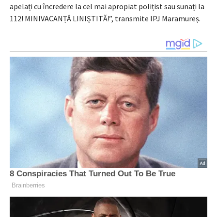
apelați cu încredere la cel mai apropiat polițist sau sunați la
112! MINIVACANȚĂ LINIȘTITĂ!”, transmite IPJ Maramureș.