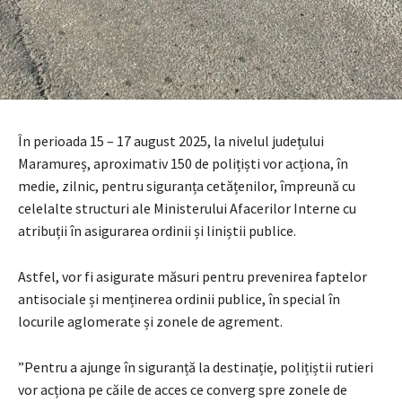
În perioada 15 – 17 august 2025, la nivelul județului
Maramureș, aproximativ 150 de polițiști vor acționa, în
medie, zilnic, pentru siguranța cetățenilor, împreună cu
celelalte structuri ale Ministerului Afacerilor Interne cu
atribuții în asigurarea ordinii și liniștii publice.
Astfel, vor fi asigurate măsuri pentru prevenirea faptelor
antisociale și menținerea ordinii publice, în special în
locurile aglomerate și zonele de agrement.
”Pentru a ajunge în siguranță la destinație, polițiștii rutieri
vor acționa pe căile de acces ce converg spre zonele de