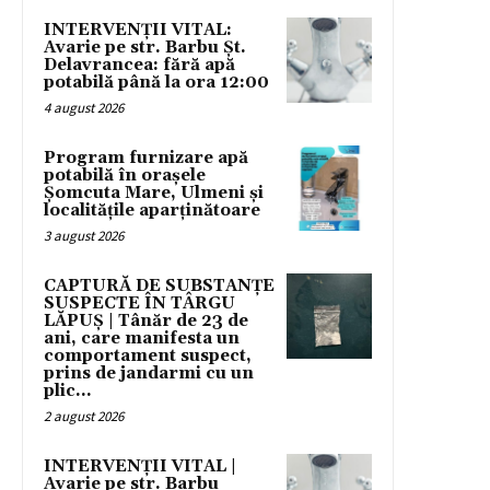
INTERVENȚII VITAL:
Avarie pe str. Barbu Șt.
Delavrancea: fără apă
potabilă până la ora 12:00
4 august 2026
Program furnizare apă
potabilă în orașele
Șomcuta Mare, Ulmeni și
localitățile aparținătoare
3 august 2026
CAPTURĂ DE SUBSTANȚE
SUSPECTE ÎN TÂRGU
LĂPUȘ | Tânăr de 23 de
ani, care manifesta un
comportament suspect,
prins de jandarmi cu un
plic...
2 august 2026
INTERVENȚII VITAL |
Avarie pe str. Barbu