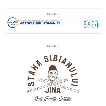
- Publicitate -
- Publicitate -