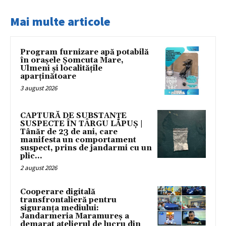
Mai multe articole
Program furnizare apă potabilă
în orașele Șomcuta Mare,
Ulmeni și localitățile
aparținătoare
3 august 2026
CAPTURĂ DE SUBSTANȚE
SUSPECTE ÎN TÂRGU LĂPUȘ |
Tânăr de 23 de ani, care
manifesta un comportament
suspect, prins de jandarmi cu un
plic...
2 august 2026
Cooperare digitală
transfrontalieră pentru
siguranța mediului:
Jandarmeria Maramureș a
demarat atelierul de lucru din