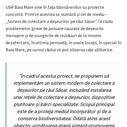
USR Baia Mare vine în fața băimărenilor cu proiecte
concrete. Printre acestea se numără și cel de mediu –
„Sistem de colectare a deșeurilor pe râul Săsar”. În ciuda
problemelor grave de poluare cauzate de deșeurile
menajere și de scurgerile de reziduuri de la minele
dezafectate, în ultima perioadă, în unele locații, în special în
Baia Mare, pe cursul râului se pot observa rațe sălbatice.
”În cadrul acestui proiect, ne propunem să
implementăm un sistem modern de colectare a
deșeurilor pe râul Săsar, incluzând instalarea
unei rețele de colectare a deșeurilor, dispozitive
plutitoare și bărci specializate. Scopul principal
este de a proteja mediul înconjurător și de a
conserva biodiversitatea. Odată atins acest
obiectiv, următoarea etapă vizează promovarea