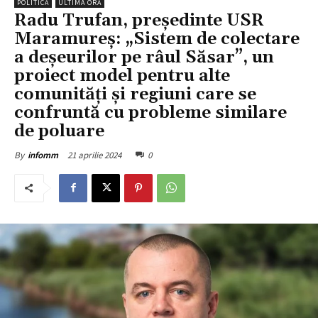
POLITICĂ
ULTIMA ORĂ
Radu Trufan, președinte USR
Maramureș: „Sistem de colectare
a deșeurilor pe râul Săsar”, un
proiect model pentru alte
comunități și regiuni care se
confruntă cu probleme similare
de poluare
21 aprilie 2024
0
By
infomm