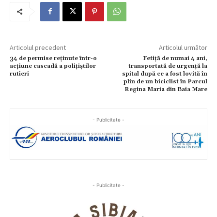
Articolul precedent
Articolul următor
34 de permise reținute într-o
Fetiță de numai 4 ani,
acțiune cascadă a polițiștilor
transportată de urgență la
rutieri
spital după ce a fost lovită în
plin de un biciclist în Parcul
Regina Maria din Baia Mare
- Publicitate -
- Publicitate -