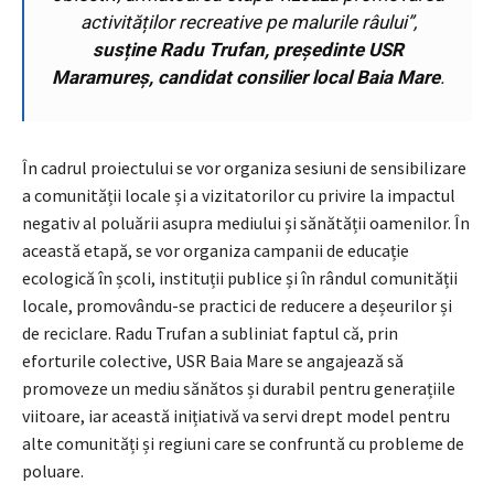
activităților recreative pe malurile râului”,
susține Radu Trufan, președinte USR
Maramureș, candidat consilier local Baia Mare
.
În cadrul proiectului se vor organiza sesiuni de sensibilizare
a comunității locale și a vizitatorilor cu privire la impactul
negativ al poluării asupra mediului și sănătății oamenilor. În
această etapă, se vor organiza campanii de educație
ecologică în școli, instituții publice și în rândul comunității
locale, promovându-se practici de reducere a deșeurilor și
de reciclare. Radu Trufan a subliniat faptul că, prin
eforturile colective, USR Baia Mare se angajează să
promoveze un mediu sănătos și durabil pentru generațiile
viitoare, iar această inițiativă va servi drept model pentru
alte comunități și regiuni care se confruntă cu probleme de
poluare.