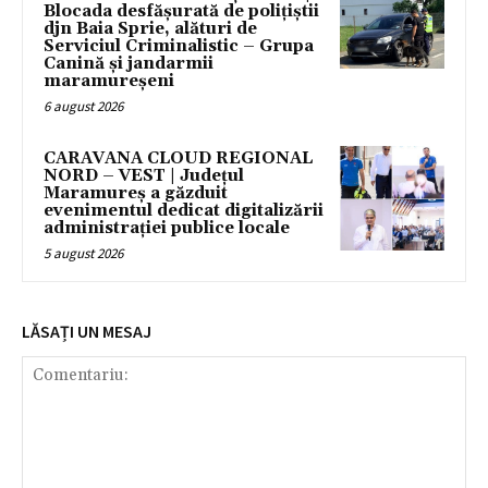
Blocada desfășurată de polițiștii
djn Baia Sprie, alături de
Serviciul Criminalistic – Grupa
Canină și jandarmii
maramureșeni
6 august 2026
CARAVANA CLOUD REGIONAL
NORD – VEST | Județul
Maramureș a găzduit
evenimentul dedicat digitalizării
administrației publice locale
5 august 2026
LĂSAȚI UN MESAJ