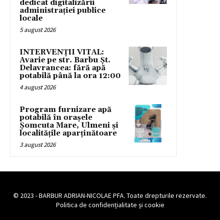
dedicat digitalizării
administrației publice
locale
5 august 2026
INTERVENȚII VITAL:
Avarie pe str. Barbu Șt.
Delavrancea: fără apă
potabilă până la ora 12:00
4 august 2026
Program furnizare apă
potabilă în orașele
Șomcuta Mare, Ulmeni și
localitățile aparținătoare
3 august 2026
© 2023 - BARBUR ADRIAN-NICOLAE PFA. Toate drepturile rezervate.
Politica de confidențialitate și cookie