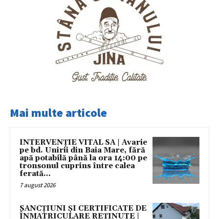
Mai multe articole
INTERVENȚIE VITAL SA | Avarie
pe bd. Unirii din Baia Mare, fără
apă potabilă până la ora 14:00 pe
tronsonul cuprins între calea
ferată...
7 august 2026
SANCȚIUNI ȘI CERTIFICATE DE
ÎNMATRICULARE REȚINUTE |