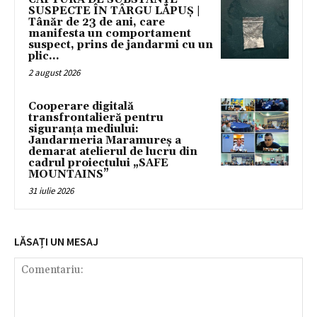
SUSPECTE ÎN TÂRGU LĂPUȘ |
Tânăr de 23 de ani, care
manifesta un comportament
suspect, prins de jandarmi cu un
plic...
2 august 2026
Cooperare digitală
transfrontalieră pentru
siguranța mediului:
Jandarmeria Maramureș a
demarat atelierul de lucru din
cadrul proiectului „SAFE
MOUNTAINS”
31 iulie 2026
LĂSAȚI UN MESAJ