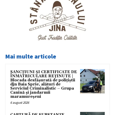
Mai multe articole
SANCȚIUNI ȘI CERTIFICATE DE
ÎNMATRICULARE REȚINUTE |
Blocada desfășurată de polițiștii
djn Baia Sprie, alături de
Serviciul Criminalistic – Grupa
Canină și jandarmii
maramureșeni
6 august 2026
CAPTURĂ DE SUBSTANȚE