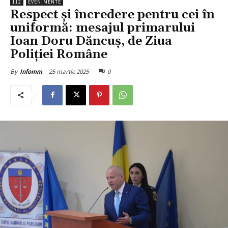
112
EVENIMENTE
Respect și încredere pentru cei în
uniformă: mesajul primarului
Ioan Doru Dăncuș, de Ziua
Poliției Române
25 martie 2025
0
By
Infomm