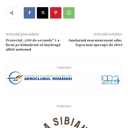
Articolul precedent
Articolul următor
Proiectul „100 de secunde” i-a
Jandarmii maramureșeni aduc
făcut pe băimăreni să înțeleagă
legea mai aproape de elevi
altfel autismul
- Publicitate -
- Publicitate -