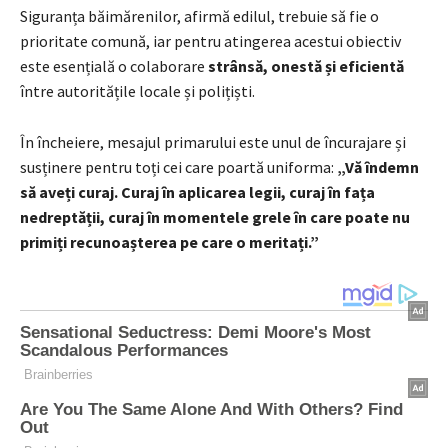
Siguranța băimărenilor, afirmă edilul, trebuie să fie o
prioritate comună, iar pentru atingerea acestui obiectiv
este esențială o colaborare
strânsă, onestă și eficientă
între autoritățile locale și polițiști.
În încheiere, mesajul primarului este unul de încurajare și
susținere pentru toți cei care poartă uniforma:
„Vă îndemn
să aveți curaj. Curaj în aplicarea legii, curaj în fața
nedreptății, curaj în momentele grele în care poate nu
primiți recunoașterea pe care o meritați.”