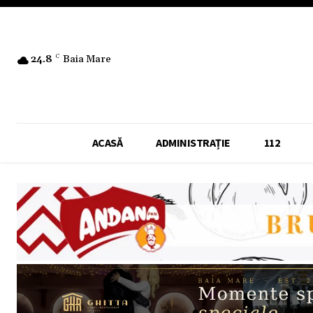
24.8
C
Baia Mare
ACASĂ
ADMINISTRAȚIE
112