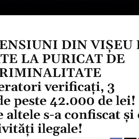
ENSIUNI DIN VIȘEU
ATE LA PURICAT DE
 CRIMINALITATE
tori verificați, 3
de peste 42.000 de lei!
 altele s-a confiscat și
ități ilegale!