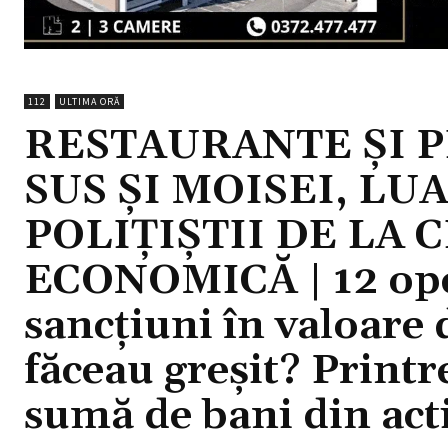
112
ULTIMA ORĂ
RESTAURANTE ȘI P
SUS ȘI MOISEI, LU
POLIȚIȘTII DE LA
ECONOMICĂ | 12 opera
sancțiuni în valoare 
făceau greșit? Printre
sumă de bani din activ