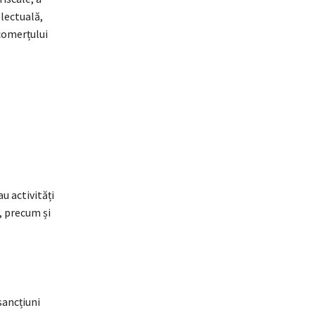
electuală,
comerțului
u activități
i, precum și
sancțiuni