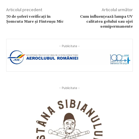
Articolul precedent
Articolul următor
70 de șoferi verificați în
Cum influențează lampa UV
Șomcuta Mare și Finteușu Mic
calitatea gelului sau ojei
semipermanente
- Publicitate -
- Publicitate -