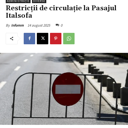
ADMINISTRAȚIE
DIVERSE
Restricții de circulație la Pasajul
Italsofa
14 august 2025
0
By
Infomm