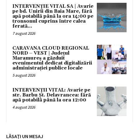
INTERVENȚIE VITAL SA | Avarie
pe bd. Unirii din Baia Mare, fără
apă potabilă până la ora 14:00 pe
tronsonul cuprins între calea
ferată...
7 august 2026
CARAVANA CLOUD REGIONAL
NORD – VEST | Județul
Maramureș a găzduit
evenimentul dedicat digitalizării
administrației publice locale
5 august 2026
INTERVENȚII VITAL: Avarie pe
str. Barbu Șt. Delavrancea: fără
apă potabilă până la ora 12:00
4 august 2026
LĂSAȚI UN MESAJ