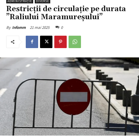
ADMINISTRAȚIE
DIVERSE
Restricții de circulație pe durata
”Raliului Maramureșului”
21 mai 2025
0
By
Infomm