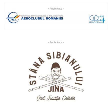
- Publicitate -
- Publicitate -