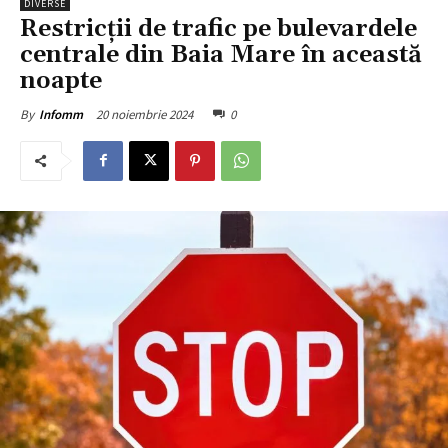
DIVERSE
Restricții de trafic pe bulevardele
centrale din Baia Mare în această
noapte
20 noiembrie 2024
0
By
Infomm