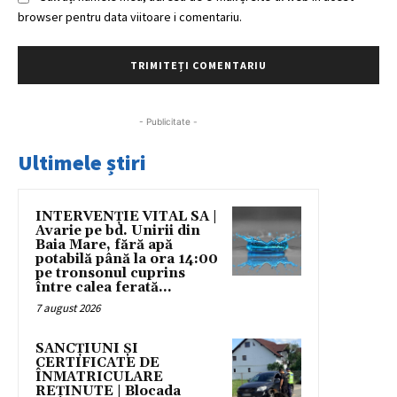
browser pentru data viitoare i comentariu.
- Publicitate -
Ultimele știri
INTERVENȚIE VITAL SA |
Avarie pe bd. Unirii din
Baia Mare, fără apă
potabilă până la ora 14:00
pe tronsonul cuprins
între calea ferată...
7 august 2026
SANCȚIUNI ȘI
CERTIFICATE DE
ÎNMATRICULARE
REȚINUTE | Blocada