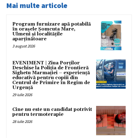
Mai multe articole
Program furnizare apă potabilă
în orașele Șomcuta Mare,
Ulmeni și localitățile
aparținătoare
3 august 2026
EVENIMENT | Ziua Porților
Deschise la Poliția de Frontieră
Sighetu Marmației – experiență
educativă pentru copiii din
Centrul de Primire în Regim de
Urgență
29 iulie 2026
Cine nu este un candidat potrivit
pentru termoterapie
28 iulie 2026