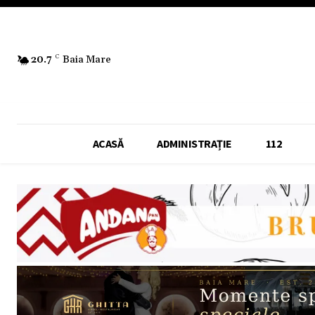
20.7
C
Baia Mare
ACASĂ
ADMINISTRAȚIE
112