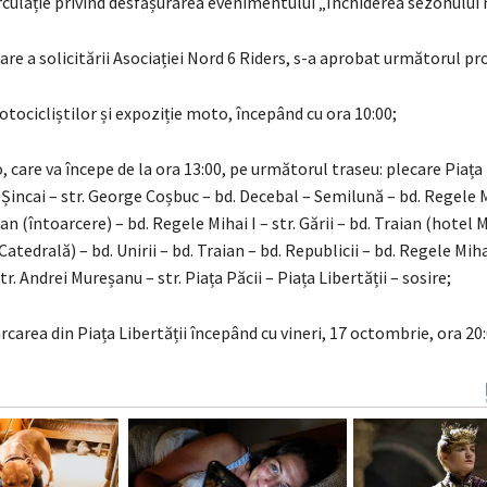
circulație privind desfășurarea evenimentului „Închiderea sezonului
are a solicitării Asociației Nord 6 Riders, s-a aprobat următorul p
otocicliștilor și expoziție moto, începând cu ora 10:00;
 care va începe de la ora 13:00, pe următorul traseu: plecare Piața 
Șincai – str. George Coșbuc – bd. Decebal – Semilună – bd. Regele M
n (întoarcere) – bd. Regele Mihai I – str. Gării – bd. Traian (hotel M
 Catedrală) – bd. Unirii – bd. Traian – bd. Republicii – bd. Regele Mihai
r. Andrei Mureșanu – str. Piața Păcii – Piața Libertății – sosire;
arcarea din Piața Libertății începând cu vineri, 17 octombrie, ora 20: