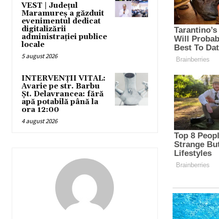
VEST | Județul
Maramureș a găzduit
evenimentul dedicat
digitalizării
administrației publice
locale
5 august 2026
INTERVENȚII VITAL:
Avarie pe str. Barbu
Șt. Delavrancea: fără
apă potabilă până la
ora 12:00
4 august 2026