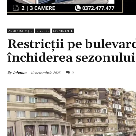
ADMINISTRAȚIE
DIVERSE
EVENIMENTE
Restricții pe bulevar
închiderea sezonulu
By
Infomm
10 octombrie 2025
0