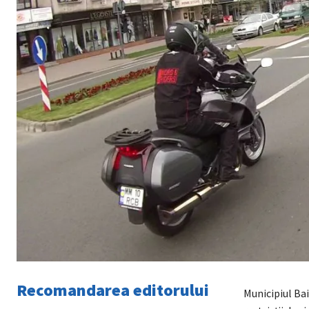
Recomandarea editorului
Municipiul Ba