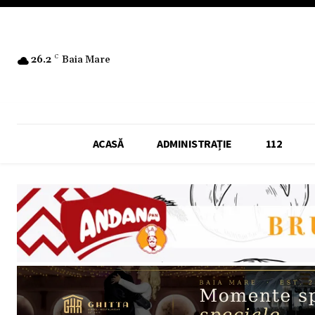
26.2
C
Baia Mare
ACASĂ
ADMINISTRAȚIE
112