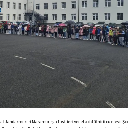
l Jandarmeriei Maramureș a fost ieri vedeta întâlnirii cu elevii Șco