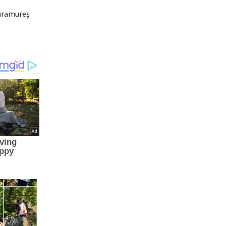
Maramureș