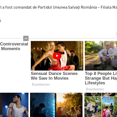
l a fost comandat de Partidul Uniunea Salvați România – Filiala 
5