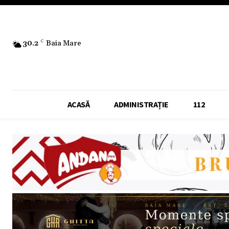
30.2
C
Baia Mare
ACASĂ
ADMINISTRAȚIE
112