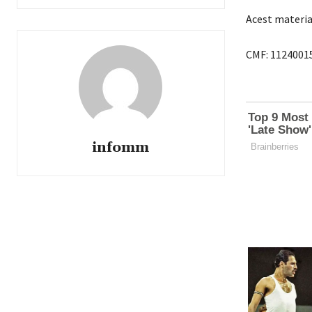
Acest materia
CMF: 1124001
infomm