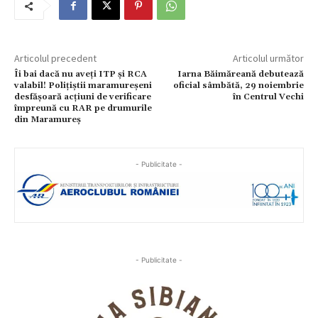
Articolul precedent
Articolul următor
Îi bai dacă nu aveți ITP și RCA
Iarna Băimăreană debutează
valabil! Polițiștii maramureșeni
oficial sâmbătă, 29 noiembrie
desfășoară acțiuni de verificare
în Centrul Vechi
împreună cu RAR pe drumurile
din Maramureș
- Publicitate -
- Publicitate -