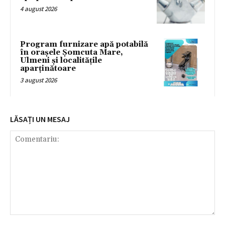
4 august 2026
Program furnizare apă potabilă
în orașele Șomcuta Mare,
Ulmeni și localitățile
aparținătoare
3 august 2026
LĂSAȚI UN MESAJ
Comentariu: