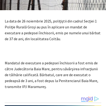
La data de 26 noiembrie 2025, poliţiştii din cadrul Secţiei 1
Poliţie Rurală Groşi au pus în aplicare un mandat de
executare a pedepsei închisorii, emis pe numele unui bărbat
de 37 de ani, din localitatea Coltău.
Mandatul de executare a pedepsei închisorii a fost emis de
către Judecătoria Baia Mare, pentru săvârşirea infracţiunii
de tâlhărie calificată. Bărbatul, care are de executat o
pedeapsă de 3 ani, a fost depus la Penitenciarul Baia Mare,
transmite IPJ Maramureș.