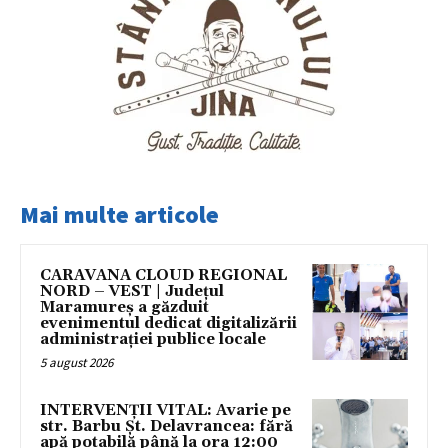
Mai multe articole
CARAVANA CLOUD REGIONAL
NORD – VEST | Județul
Maramureș a găzduit
evenimentul dedicat digitalizării
administrației publice locale
5 august 2026
INTERVENȚII VITAL: Avarie pe
str. Barbu Șt. Delavrancea: fără
apă potabilă până la ora 12:00