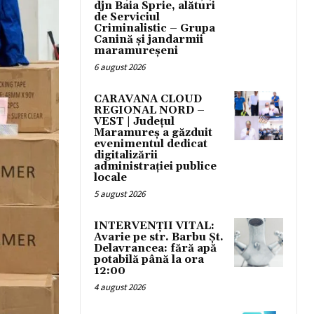
djn Baia Sprie, alături
de Serviciul
Criminalistic – Grupa
Canină și jandarmii
maramureșeni
6 august 2026
CARAVANA CLOUD
REGIONAL NORD –
VEST | Județul
Maramureș a găzduit
evenimentul dedicat
digitalizării
administrației publice
locale
5 august 2026
INTERVENȚII VITAL:
Avarie pe str. Barbu Șt.
Delavrancea: fără apă
potabilă până la ora
12:00
4 august 2026