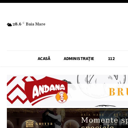
28.6
C
Baia Mare
ACASĂ
ADMINISTRAȚIE
112