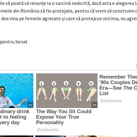
e să poată să renunțe la o sarcină nedorită, dacă asta e alegerea l
emeile din România să fie protejate, pentru că vrem să construim 
 dea vina pe femeile agresate și care să protejeze victima, nu agre
 pentru Senat
5