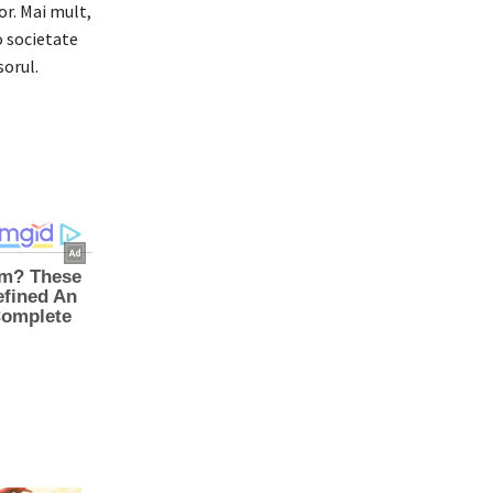
or. Mai mult,
o societate
sorul.