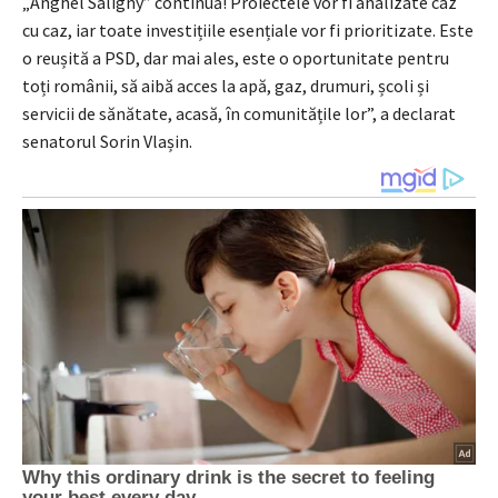
„Anghel Saligny” continuă! Proiectele vor fi analizate caz
cu caz, iar toate investițiile esențiale vor fi prioritizate. Este
o reușită a PSD, dar mai ales, este o oportunitate pentru
toți românii, să aibă acces la apă, gaz, drumuri, școli și
servicii de sănătate, acasă, în comunitățile lor”, a declarat
senatorul Sorin Vlașin.