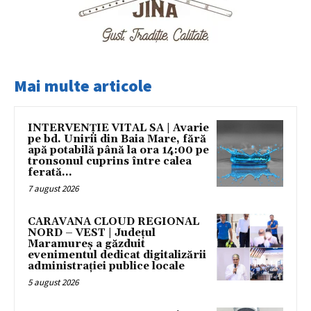
Mai multe articole
INTERVENȚIE VITAL SA | Avarie
pe bd. Unirii din Baia Mare, fără
apă potabilă până la ora 14:00 pe
tronsonul cuprins între calea
ferată...
7 august 2026
CARAVANA CLOUD REGIONAL
NORD – VEST | Județul
Maramureș a găzduit
evenimentul dedicat digitalizării
administrației publice locale
5 august 2026