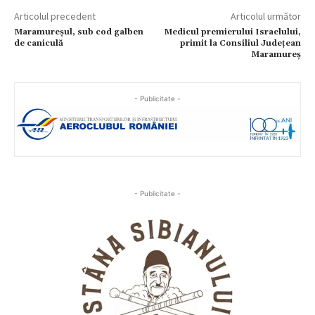
Articolul precedent
Articolul următor
Maramureșul, sub cod galben
Medicul premierului Israelului,
de caniculă
primit la Consiliul Județean
Maramureș
- Publicitate -
- Publicitate -