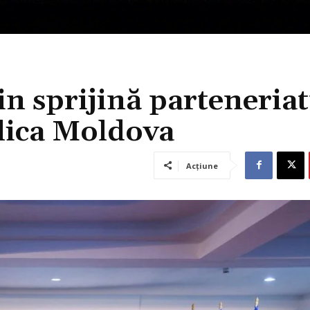
in sprijină parteneriat
ica Moldova
Acțiune