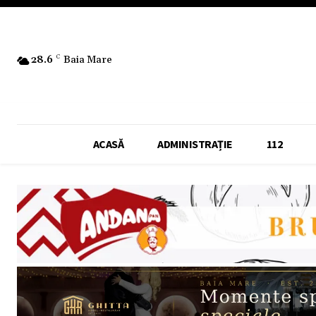
28.6
C
Baia Mare
ACASĂ
ADMINISTRAȚIE
112