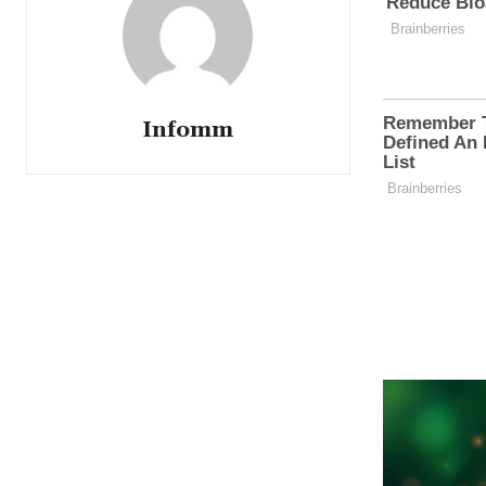
Infomm