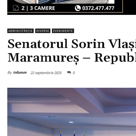
ADMINISTRAȚIE
DIVERSE
EVENIMENTE
Senatorul Sorin Vlaș
Maramureș – Republ
By
Infomm
22 septembrie 2025
0