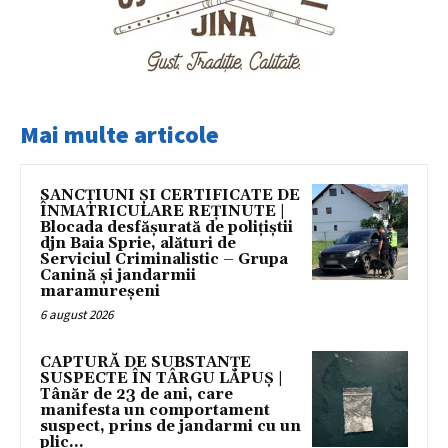
Mai multe articole
SANCȚIUNI ȘI CERTIFICATE DE
ÎNMATRICULARE REȚINUTE |
Blocada desfășurată de polițiștii
djn Baia Sprie, alături de
Serviciul Criminalistic – Grupa
Canină și jandarmii
maramureșeni
6 august 2026
CAPTURĂ DE SUBSTANȚE
SUSPECTE ÎN TÂRGU LĂPUȘ |
Tânăr de 23 de ani, care
manifesta un comportament
suspect, prins de jandarmi cu un
plic...