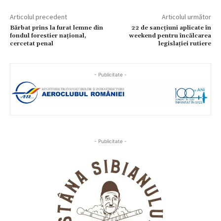
Articolul precedent
Articolul următor
Bărbat prins la furat lemne din
22 de sancțiuni aplicate în
fondul forestier național,
weekend pentru încălcarea
cercetat penal
legislației rutiere
- Publicitate -
- Publicitate -