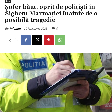
112
Șofer băut, oprit de polițiști în
Sighetu Marmației înainte de o
posibilă tragedie
10 februarie 2025
0
By
Infomm