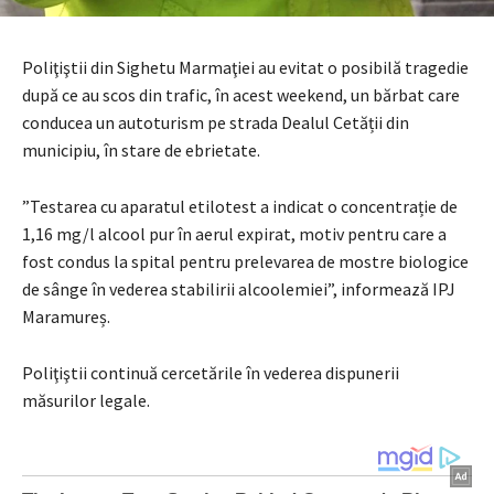
Poliţiştii din Sighetu Marmaţiei au evitat o posibilă tragedie
după ce au scos din trafic, în acest weekend, un bărbat care
conducea un autoturism pe strada Dealul Cetății din
municipiu, în stare de ebrietate.
”Testarea cu aparatul etilotest a indicat o concentrație de
1,16 mg/l alcool pur în aerul expirat, motiv pentru care a
fost condus la spital pentru prelevarea de mostre biologice
de sânge în vederea stabilirii alcoolemiei”, informează IPJ
Maramureș.
Poliţiştii continuă cercetările în vederea dispunerii
măsurilor legale.