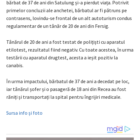
bărbat de 37 de ani din Satulung și-a pierdut viața. Potrivit
primelor concluzii ale anchetei, bărbatul ar fi pătruns pe
contrasens, lovindu-se frontal de un alt autoturism condus
regulamentar de un tânăr de 20 de ani din Fersig.
Tânărul de 20 de ani a fost testat de polițiști cu aparatul
etilotest, rezultatul fiind negativ. Cu toate acestea, în urma
testării cu aparatul drugtest, acesta a ieșit pozitiv la
canabis.
În urma impactului, bărbatul de 37 de ani a decedat pe loc,
iar tânărul șofer și o pasageră de 18 ani din Recea au fost
răniți și transportați la spital pentru îngrijiri medicale.
Sursa info și foto