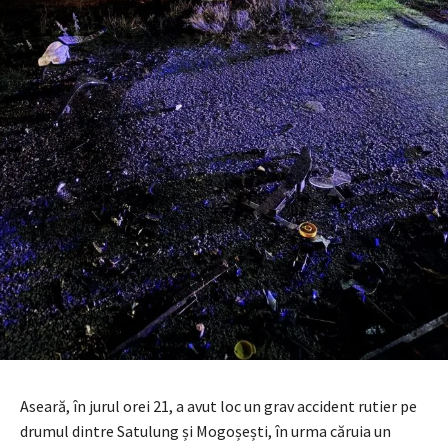
Aseară, în jurul orei 21, a avut loc un grav accident rutier pe
drumul dintre Satulung și Mogoșești, în urma căruia un