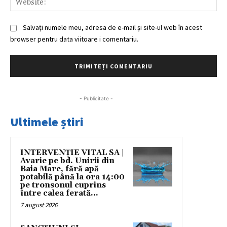
Salvați numele meu, adresa de e-mail și site-ul web în acest
browser pentru data viitoare i comentariu.
- Publicitate -
Ultimele știri
INTERVENȚIE VITAL SA |
Avarie pe bd. Unirii din
Baia Mare, fără apă
potabilă până la ora 14:00
pe tronsonul cuprins
între calea ferată...
7 august 2026