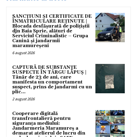
SANCȚIUNI ȘI CERTIFICATE DE
ÎNMATRICULARE REȚINUTE |
Blocada desfășurată de polițiștii
djn Baia Sprie, alături de
Serviciul Criminalistic – Grupa
Canină și jandarmii
maramureșeni
6 august 2026
CAPTURĂ DE SUBSTANȚE
SUSPECTE ÎN TÂRGU LĂPUȘ |
Tânăr de 23 de ani, care
manifesta un comportament
suspect, prins de jandarmi cu un
plic...
2 august 2026
Cooperare digitală
transfrontalieră pentru
siguranța mediului:
Jandarmeria Maramureș a
demarat atelierul de lucru din